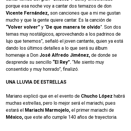
porque esa noche voy a cantar dos temazos de don
Vicente Fernández,
son canciones que a mi me gustan
mucho y que la gente quiere cantar. Es la canción de
“Volver volver”
y “
De que manera te olvido
”. Son dos
temas muy nostálgicos, aprovechando a los padrinos de
lujo que tenemos”, señaló el joven cantante, quien ya está
dando los últimos detalles a lo que será su álbum
homenaje a Don
José Alfredo Jiménez,
de donde se
desprende su sencillo
“El
Rey”.
“Me siento muy
consentido y muy honrado”, finalizó.
UNA LLUVIA DE ESTRELLAS
Mariano explicó que en el evento de
Chucho López
habrá
muchas estrellas, pero lo mejor será el mariachi, pues
estará el
Mariachi Marmojelo,
el primer mariachi de
México,
que este año cumple 140 años de trayectoria.