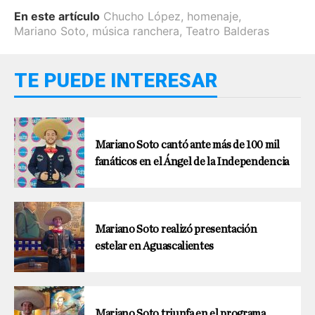
En este artículo
Chucho López
,
homenaje
,
Mariano Soto
,
música ranchera
,
Teatro Balderas
TE PUEDE INTERESAR
Mariano Soto cantó ante más de 100 mil
fanáticos en el Ángel de la Independencia
Mariano Soto realizó presentación
estelar en Aguascalientes
Mariano Soto triunfa en el programa