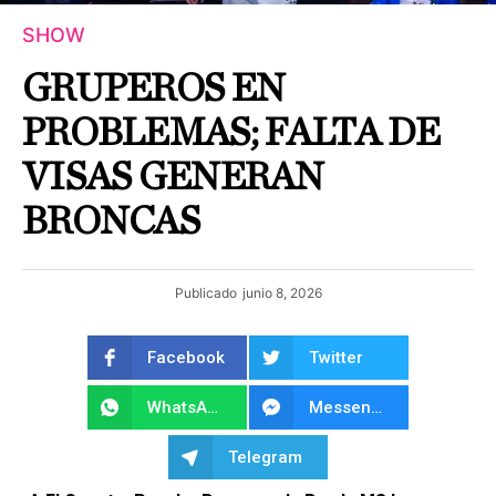
SHOW
GRUPEROS EN
PROBLEMAS; FALTA DE
VISAS GENERAN
BRONCAS
Publicado
junio 8, 2026
Facebook
Twitter
WhatsApp
Messenger
Telegram