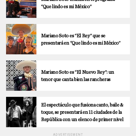
“Que lindo es mi México”
Mariano Soto es “El Rey” que se
presentará en “Que lindo es mi México”
Mariano Soto es “El Nuevo Rey”: un
tenor que canta bien las rancheras
El espectáculo que fusiona canto, baile &
toque, se presentará en 11 ciudades de la
República con un elenco de primer nivel
ADVERTISEMENT