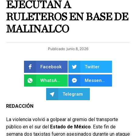
EJECUTAN A
RULETEROS EN BASE DE
MALINALCO
Publicado
junio 8, 2026
Facebook
Twitter
WhatsApp
Messenger
Telegram
REDACCIÓN
La violencia volvió a golpear al gremio del transporte
público en el sur del
Estado de México
. Este fin de
semana dos taxistas fueron asesinados durante un ataque