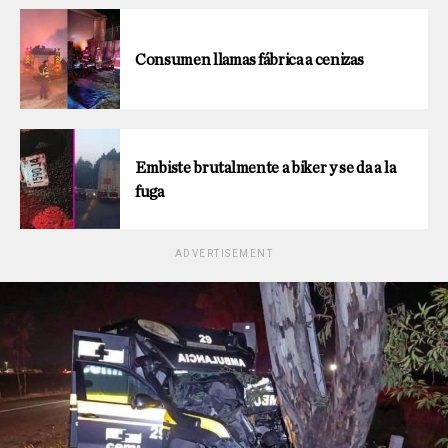
Consumen llamas fábrica a cenizas
Embiste brutalmente a biker y se da a la
fuga
ADVERTISEMENT