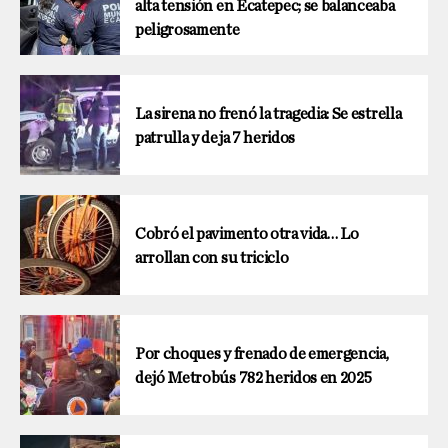
alta tensión en Ecatepec; se balanceaba
peligrosamente
La sirena no frenó la tragedia: Se estrella
patrulla y deja 7 heridos
Cobró el pavimento otra vida… Lo
arrollan con su triciclo
Por choques y frenado de emergencia,
dejó Metrobús 782 heridos en 2025