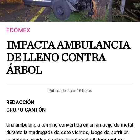
EDOMEX
IMPACTA AMBULANCIA
DE LLENO CONTRA
ÁRBOL
Publicado
hace 16 horas
REDACCIÓN
GRUPO CANTÓN
Una ambulancia terminó convertida en un amasijo de metal
durante la madrugada de este viernes, luego de sufrir un
aparatoso accidente sobre la autopista
Atlacomulco-