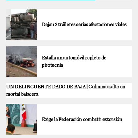
Dejan 2 tráileres serias afectaciones viales
Estalla un automóvil repleto de
pirotecnia
UN DELINCUENTE DADO DE BAJA | Culmina asalto en
mortal balacera
Exige la Federación combatir extorsión