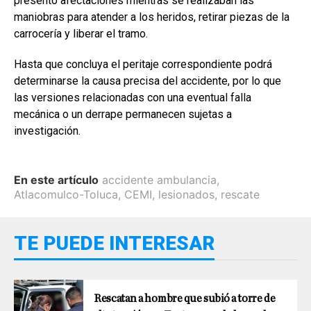
presentó afectaciones mientras se realizaban las
maniobras para atender a los heridos, retirar piezas de la
carrocería y liberar el tramo.
Hasta que concluya el peritaje correspondiente podrá
determinarse la causa precisa del accidente, por lo que
las versiones relacionadas con una eventual falla
mecánica o un derrape permanecen sujetas a
investigación.
En este artículo
accidente ambulancia
,
Atlacomulco-Toluca
,
CEMI
,
lesionados
,
rescate
TE PUEDE INTERESAR
Rescatan a hombre que subió a torre de