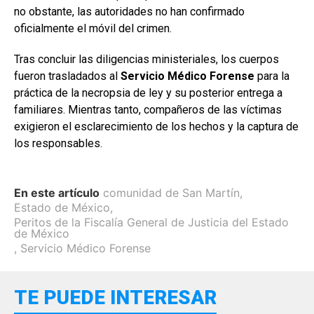
no obstante, las autoridades no han confirmado
oficialmente el móvil del crimen.
Tras concluir las diligencias ministeriales, los cuerpos
fueron trasladados al
Servicio Médico Forense
para la
práctica de la necropsia de ley y su posterior entrega a
familiares. Mientras tanto, compañeros de las víctimas
exigieron el esclarecimiento de los hechos y la captura de
los responsables.
En este artículo
comunidad de San Martín
,
Estado de México
,
Peritos de la Fiscalía General de Justicia del Estado
de México
,
Servicio Médico Forense
TE PUEDE INTERESAR