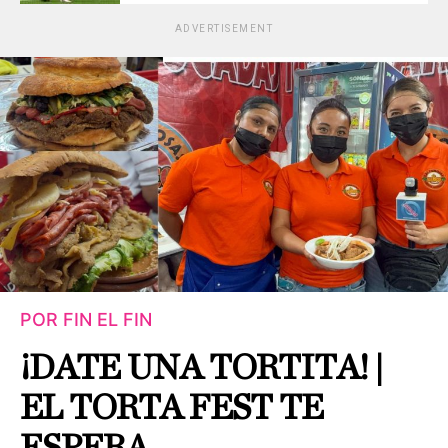
ADVERTISEMENT
POR FIN EL FIN
¡DATE UNA TORTITA! |
EL TORTA FEST TE
ESPERA