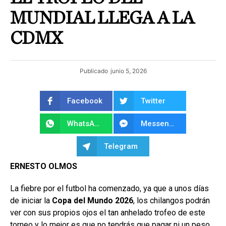
MUNDIAL LLEGA A LA
CDMX
Publicado
junio 5, 2026
Facebook
Twitter
WhatsApp
Messenger
Telegram
ERNESTO OLMOS
La fiebre por el futbol ha comenzado, ya que a unos días
de iniciar la
Copa del Mundo 2026
, los chilangos podrán
ver con sus propios ojos el tan anhelado trofeo de este
torneo y lo mejor es que no tendrás que pagar ni un peso.