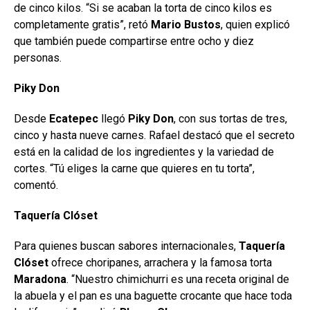
de cinco kilos. “Si se acaban la torta de cinco kilos es
completamente gratis”, retó
Mario Bustos
, quien explicó
que también puede compartirse entre ocho y diez
personas.
Piky Don
Desde
Ecatepec
llegó
Piky Don
, con sus tortas de tres,
cinco y hasta nueve carnes. Rafael destacó que el secreto
está en la calidad de los ingredientes y la variedad de
cortes. “Tú eliges la carne que quieres en tu torta”,
comentó.
Taquería Clóset
Para quienes buscan sabores internacionales,
Taquería
Clóset
ofrece choripanes, arrachera y la famosa torta
Maradona
. “Nuestro chimichurri es una receta original de
la abuela y el pan es una baguette crocante que hace toda