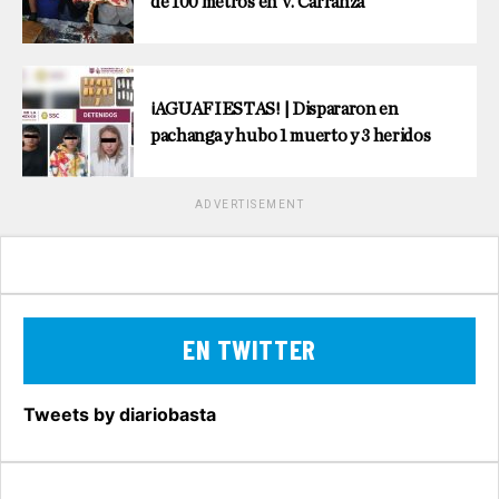
de 100 metros en V. Carranza
¡AGUAFIESTAS! | Dispararon en
pachanga y hubo 1 muerto y 3 heridos
ADVERTISEMENT
EN TWITTER
Tweets by diariobasta