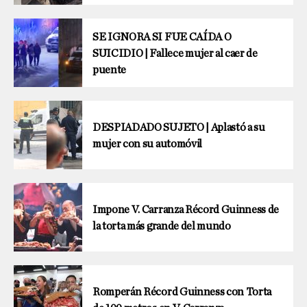
SE IGNORA SI FUE CAÍDA O
SUICIDIO | Fallece mujer al caer de
puente
DESPIADADO SUJETO | Aplastó a su
mujer con su automóvil
Impone V. Carranza Récord Guinness de
la torta más grande del mundo
Romperán Récord Guinness con Torta