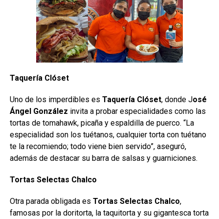
Taquería Clóset
Uno de los imperdibles es
Taquería Clóset
, donde J
osé
Ángel González
invita a probar especialidades como las
tortas de tomahawk, picaña y espaldilla de puerco. “La
especialidad son los tuétanos, cualquier torta con tuétano
te la recomiendo; todo viene bien servido”, aseguró,
además de destacar su barra de salsas y guarniciones.
Tortas Selectas Chalco
Otra parada obligada es
Tortas Selectas Chalco
,
famosas por la doritorta, la taquitorta y su gigantesca torta