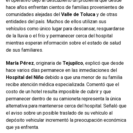
el operativo dejó al descubierto un problema que desde
hace años enfrentan cientos de familias provenientes de
comunidades alejadas del
Valle
de
Toluca
y de otras
entidades del país. Muchos de ellos utilizan sus
vehículos como único lugar para descansar, resguardarse
de la lluvia o el frío y permanecer cerca del hospital
mientras esperan información sobre el estado de salud
de sus familiares.
María Pérez
, originaria de
Tejupilco
, explicó que desde
hace varios días permanece en las inmediaciones del
Hospital
del Niño
debido a que una menor de su familia
recibe atención médica especializada. Comentó que el
costo de un hotel resulta imposible de cubrir y que
permanecer dentro de su camioneta representa la única
alternativa para mantenerse cerca del hospital. Señaló que
el aviso sobre un posible traslado de su vehículo al
depósito vehicular incrementó la preocupación económica
que ya enfrenta.