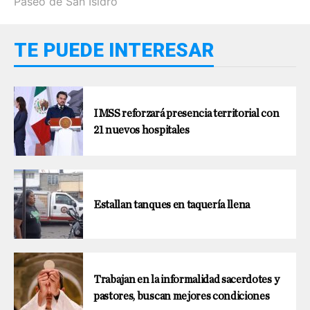
Paseo de San Isidro
TE PUEDE INTERESAR
IMSS reforzará presencia territorial con
21 nuevos hospitales
Estallan tanques en taquería llena
Trabajan en la informalidad sacerdotes y
pastores, buscan mejores condiciones