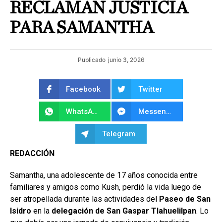
RECLAMAN JUSTICIA
PARA SAMANTHA
Publicado
junio 3, 2026
Facebook
Twitter
WhatsApp
Messenger
Telegram
REDACCIÓN
Samantha, una adolescente de 17 años conocida entre
familiares y amigos como Kush, perdió la vida luego de
ser atropellada durante las actividades del
Paseo de San
Isidro
en la
delegación de San Gaspar Tlahuelilpan
. Lo