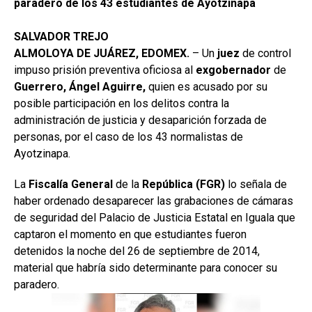
paradero de los 43 estudiantes de Ayotzinapa
SALVADOR TREJO
ALMOLOYA DE JUÁREZ, EDOMEX.
– Un
juez
de control
impuso prisión preventiva oficiosa al
exgobernador
de
Guerrero, Ángel Aguirre,
quien es acusado por su
posible participación en los delitos contra la
administración de justicia y desaparición forzada de
personas, por el caso de los 43 normalistas de
Ayotzinapa.
La
Fiscalía General
de la
República (FGR)
lo señala de
haber ordenado desaparecer las grabaciones de cámaras
de seguridad del Palacio de Justicia Estatal en Iguala que
captaron el momento en que estudiantes fueron
detenidos la noche del 26 de septiembre de 2014,
material que habría sido determinante para conocer su
paradero.