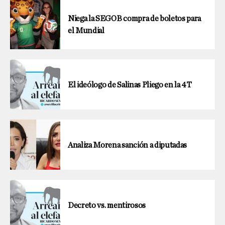
Niega la SEGOB compra de boletos para
el Mundial
El ideólogo de Salinas Pliego en la 4T
Analiza Morena sanción a diputadas
Decreto vs. mentirosos