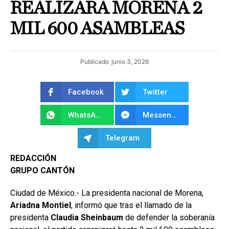
REALIZARÁ MORENA 2
MIL 600 ASAMBLEAS
Publicado
junio 3, 2026
Facebook
Twitter
WhatsApp
Messenger
Telegram
REDACCIÓN
GRUPO CANTÓN
Ciudad de México.- La presidenta nacional de Morena,
Ariadna Montiel
, informó que tras el llamado de la
presidenta
Claudia Sheinbaum
de defender la soberanía