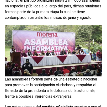
nacional, el partido organizará hasta 2 mil 600 asambleas
en espacios públicos a lo largo del país, dichas reuniones
forman parte de la primera etapa la cual se tiene
contemplado sea entre los meses de junio y agosto.
Las asambleas forman parte de una estrategia nacional
para promover la participación ciudadana y respaldar el
llamado de la presidenta a la defensa de la autonomía,
frente a posibles injerencias extranjeras.
Las estimaciones del
partido oficialista
apuntan a que al