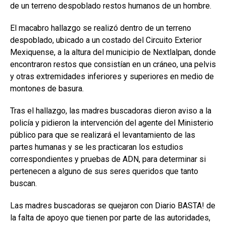
de un terreno despoblado restos humanos de un hombre.
El macabro hallazgo se realizó dentro de un terreno
despoblado, ubicado a un costado del Circuito Exterior
Mexiquense, a la altura del municipio de Nextlalpan, donde
encontraron restos que consistían en un cráneo, una pelvis
y otras extremidades inferiores y superiores en medio de
montones de basura.
Tras el hallazgo, las madres buscadoras dieron aviso a la
policía y pidieron la intervención del agente del Ministerio
público para que se realizará el levantamiento de las
partes humanas y se les practicaran los estudios
correspondientes y pruebas de ADN, para determinar si
pertenecen a alguno de sus seres queridos que tanto
buscan.
Las madres buscadoras se quejaron con Diario BASTA! de
la falta de apoyo que tienen por parte de las autoridades,