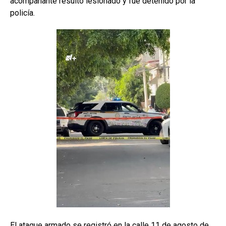
acompañante resultó lesionado y fue detenido por la
policía.
El ataque armado se registró en la calle 11 de agosto de