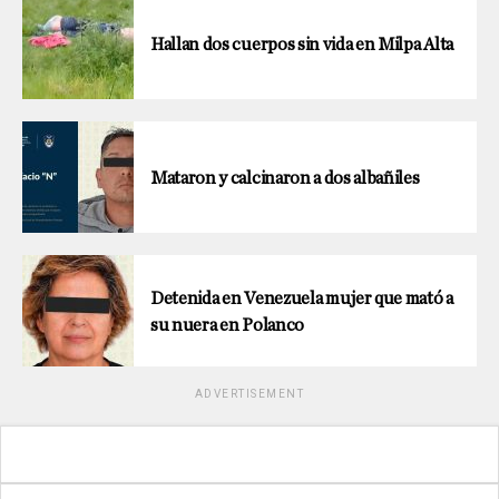
Hallan dos cuerpos sin vida en Milpa Alta
Mataron y calcinaron a dos albañiles
Detenida en Venezuela mujer que mató a
su nuera en Polanco
ADVERTISEMENT