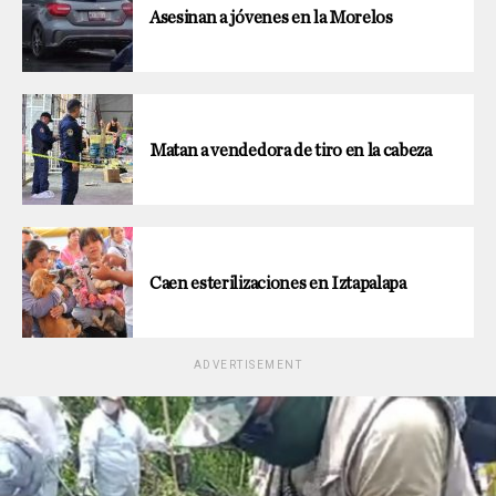
Asesinan a jóvenes en la Morelos
Matan a vendedora de tiro en la cabeza
Caen esterilizaciones en Iztapalapa
ADVERTISEMENT