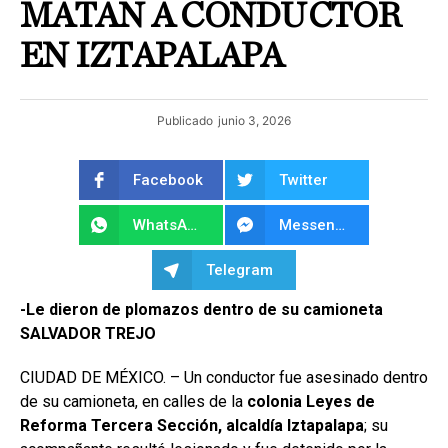
MATAN A CONDUCTOR
EN IZTAPALAPA
Publicado
junio 3, 2026
Facebook
Twitter
WhatsApp
Messenger
Telegram
-Le dieron de plomazos dentro de su camioneta
SALVADOR TREJO
CIUDAD DE MÉXICO. – Un conductor fue asesinado dentro
de su camioneta, en calles de la
colonia Leyes de
Reforma Tercera Sección, alcaldía Iztapalapa
; su