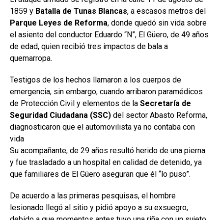
1859 y
Batalla de Tunas Blancas
, a escasos metros del
Parque Leyes de Reforma
, donde quedó sin vida sobre
el asiento del conductor Eduardo “N”, El Güero, de 49 años
de edad, quien recibió tres impactos de bala a
quemarropa.
Testigos de los hechos llamaron a los cuerpos de
emergencia, sin embargo, cuando arribaron paramédicos
de Protección Civil y elementos de la
Secretaría de
Seguridad Ciudadana (SSC)
del sector Abasto Reforma,
diagnosticaron que el automovilista ya no contaba con
vida
Su acompañante, de 29 años resultó herido de una pierna
y fue trasladado a un hospital en calidad de detenido, ya
que familiares de El Güero aseguran que él “lo puso”.
De acuerdo a las primeras pesquisas, el hombre
lesionado llegó al sitio y pidió apoyo a su exsuegro,
debido a que momentos antes tuvo una riña con un sujeto,