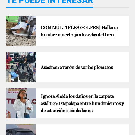
TE PUEDE INTERESAR
CON MÚLTIPLES GOLPES | Hallan a
hombre muerto junto a vías del tren
Asesinan a varón de varios plomazos
Ignora Aleida los daños en la carpeta
asfáltica; Iztapalapa entre hundimientos y
desatención a ciudadanos