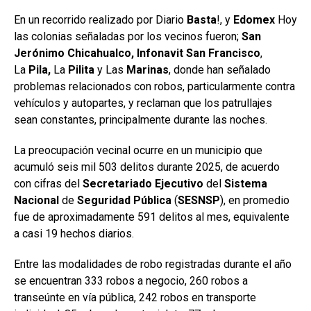
En un recorrido realizado por Diario
Basta
!, y
Edomex
Hoy
las colonias señaladas por los vecinos fueron;
San
Jerónimo Chicahualco, Infonavit
San
Francisco
,
La
Pila,
La
Pilita
y Las
Marinas
, donde han señalado
problemas relacionados con robos, particularmente contra
vehículos y autopartes, y reclaman que los patrullajes
sean constantes, principalmente durante las noches.
La preocupación vecinal ocurre en un municipio que
acumuló seis mil 503 delitos durante 2025, de acuerdo
con cifras del
Secretariado Ejecutivo
del
Sistema
Nacional
de
Seguridad Pública
(
SESNSP
), en promedio
fue de aproximadamente 591 delitos al mes, equivalente
a casi 19 hechos diarios.
Entre las modalidades de robo registradas durante el año
se encuentran 333 robos a negocio, 260 robos a
transeúnte en vía pública, 242 robos en transporte