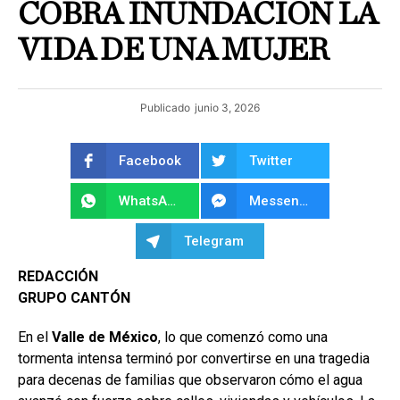
COBRA INUNDACIÓN LA
VIDA DE UNA MUJER
Publicado
junio 3, 2026
Facebook
Twitter
WhatsApp
Messenger
Telegram
REDACCIÓN
GRUPO CANTÓN
En el
Valle de México
, lo que comenzó como una
tormenta intensa terminó por convertirse en una tragedia
para decenas de familias que observaron cómo el agua