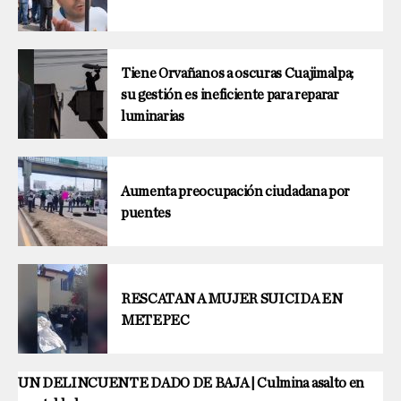
Tiene Orvañanos a oscuras Cuajimalpa;
su gestión es ineficiente para reparar
luminarias
Aumenta preocupación ciudadana por
puentes
RESCATAN A MUJER SUICIDA EN
METEPEC
UN DELINCUENTE DADO DE BAJA | Culmina asalto en