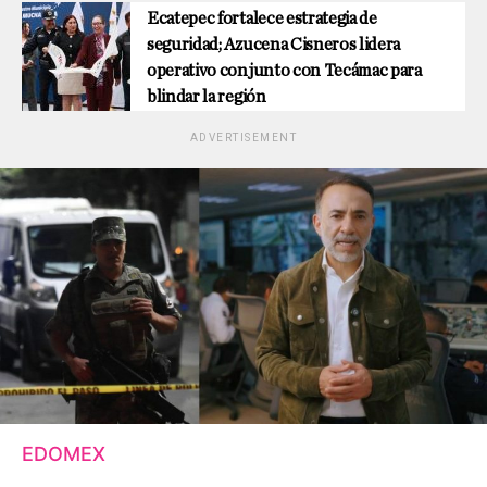
Ecatepec fortalece estrategia de
seguridad; Azucena Cisneros lidera
operativo conjunto con Tecámac para
blindar la región
ADVERTISEMENT
EDOMEX