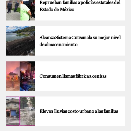
Reprueban familias a policías estatales del
Estado de México
Alcanza Sistema Cutzamala su mejor nivel
de almacenamiento
Consumen llamas fábrica a cenizas
Elevan lluvias costo urbano a las familias