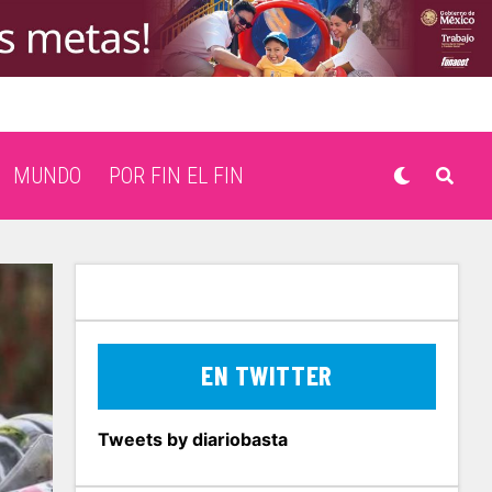
MUNDO
POR FIN EL FIN
EN TWITTER
Tweets by diariobasta