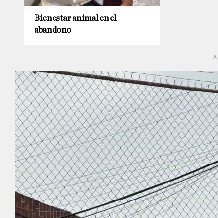
Bienestar animal en el
abandono
A