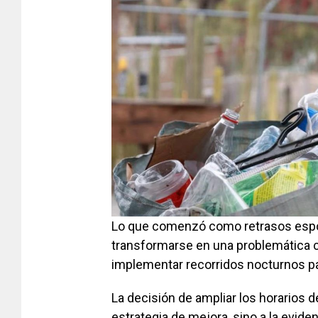
Lo que comenzó como retrasos espor
transformarse en una problemática c
implementar recorridos nocturnos pa
La decisión de ampliar los horarios
estrategia de mejora, sino a la evide