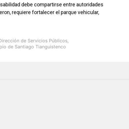
sabilidad debe compartirse entre autoridades
jeron, requiere fortalecer el parque vehicular,
Dirección de Servicios Públicos
,
pio de Santiago Tianguistenco