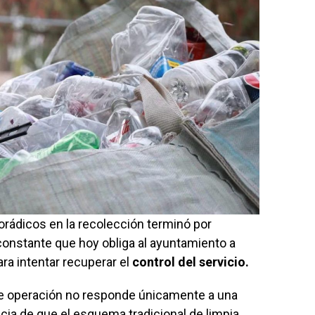
ádicos en la recolección terminó por
onstante que hoy obliga al ayuntamiento a
ra intentar recuperar el
control del servicio.
 de operación no responde únicamente a una
ncia de que el esquema tradicional de limpia