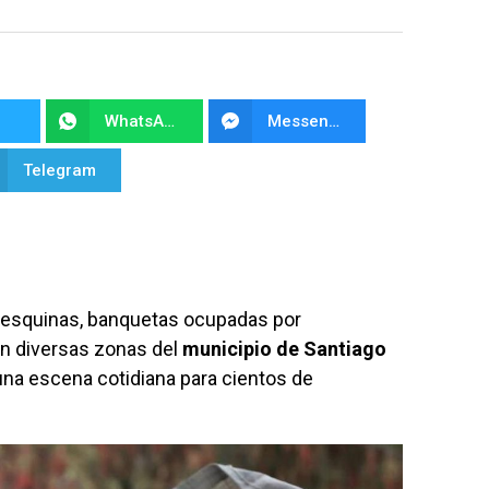
WhatsApp
Messenger
Telegram
 esquinas, banquetas ocupadas por
en diversas zonas del
municipio de Santiago
una escena cotidiana para cientos de