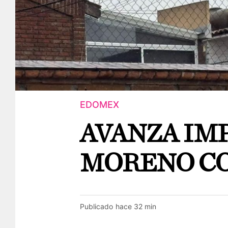
EDOMEX
AVANZA IM
MORENO CO
Publicado
hace 32 min