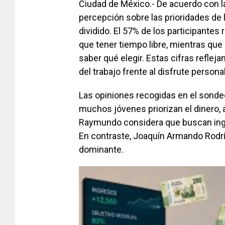
Ciudad de México.- De acuerdo con l
percepción sobre las prioridades de
dividido. El 57% de los participantes
que tener tiempo libre, mientras que
saber qué elegir. Estas cifras reflej
del trabajo frente al disfrute personal
Las opiniones recogidas en el sondeo
muchos jóvenes priorizan el dinero, 
Raymundo considera que buscan ingr
En contraste, Joaquín Armando Rodríg
dominante.