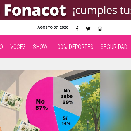
AGOSTO 07, 2026
O
VOCES
SHOW
100% DEPORTES
SEGURIDAD