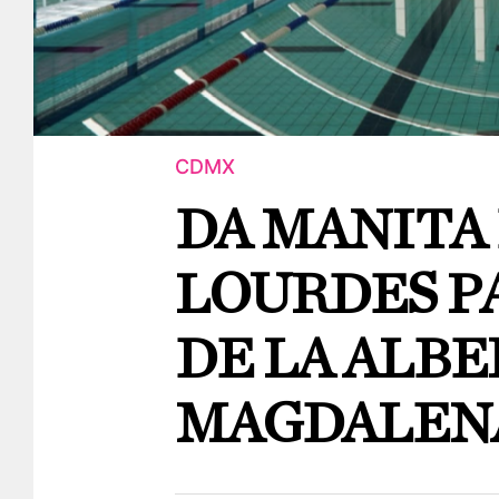
CDMX
DA MANITA
LOURDES P
DE LA ALBE
MAGDALEN