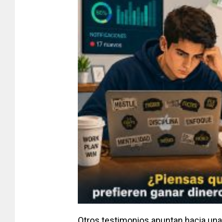
Otros testimonios apuntan hacia una 