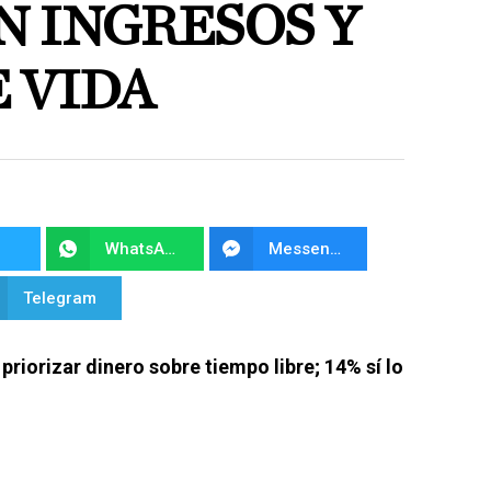
N INGRESOS Y
 VIDA
WhatsApp
Messenger
Telegram
riorizar dinero sobre tiempo libre; 14% sí lo