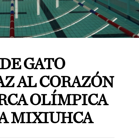
 DE GATO
AZ AL CORAZÓN
RCA OLÍMPICA
A MIXIUHCA