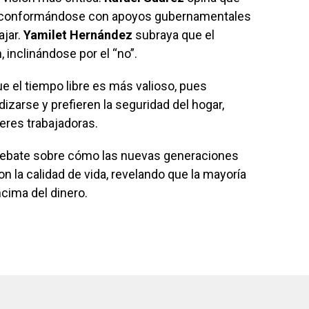
, conformándose con apoyos gubernamentales
ajar.
Yamilet Hernández
subraya que el
, inclinándose por el “no”.
e el tiempo libre es más valioso, pues
arse y prefieren la seguridad del hogar,
eres trabajadoras.
 debate sobre cómo las nuevas generaciones
n la calidad de vida, revelando que la mayoría
ncima del dinero.