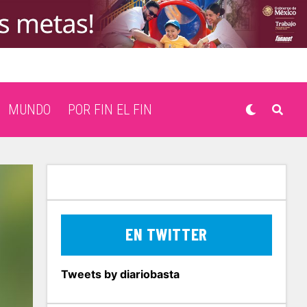
MUNDO
POR FIN EL FIN
EN TWITTER
Tweets by diariobasta