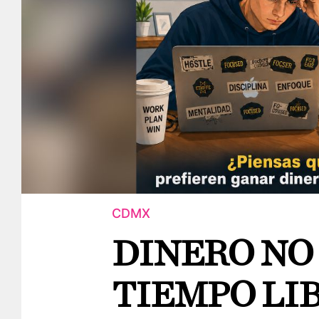
CDMX
DINERO NO
TIEMPO LIB