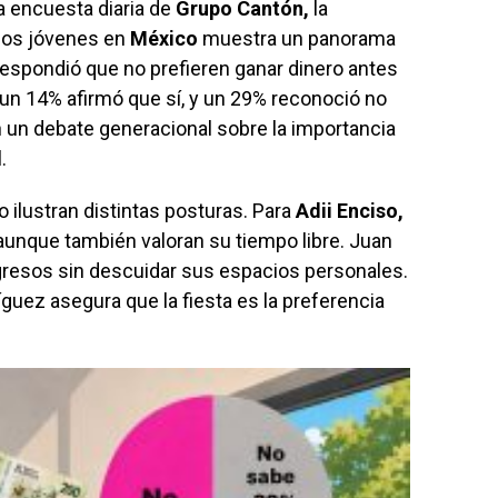
a encuesta diaria de
Grupo Cantón,
la
 los jóvenes en
México
muestra un panorama
 respondió que no prefieren ganar dinero antes
 un 14% afirmó que sí, y un 29% reconoció no
an un debate generacional sobre la importancia
.
 ilustran distintas posturas. Para
Adii Enciso,
aunque también valoran su tiempo libre. Juan
esos sin descuidar sus espacios personales.
uez asegura que la fiesta es la preferencia