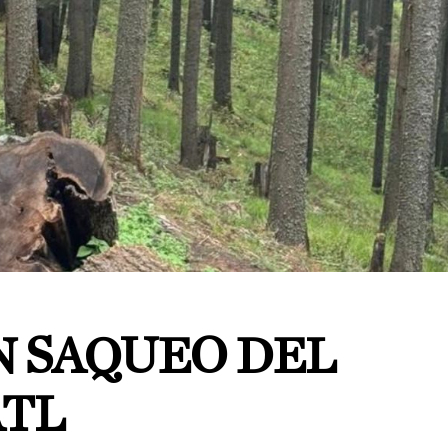
 SAQUEO DEL
TL