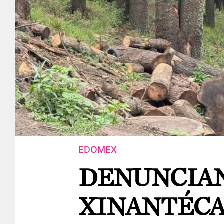
EDOMEX
DENUNCIAN
XINANTÉCA