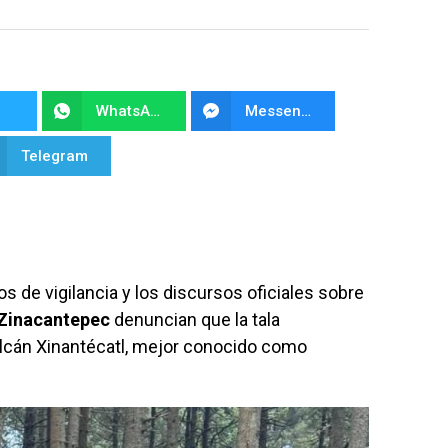
WhatsApp
Messenger
Telegram
os de vigilancia y los discursos oficiales sobre
Zinacantepec
denuncian que la tala
olcán Xinantécatl, mejor conocido como