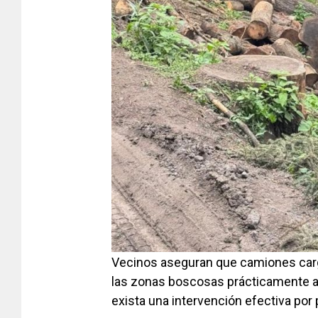
Vecinos aseguran que camiones ca
las zonas boscosas prácticamente a c
exista una intervención efectiva por 