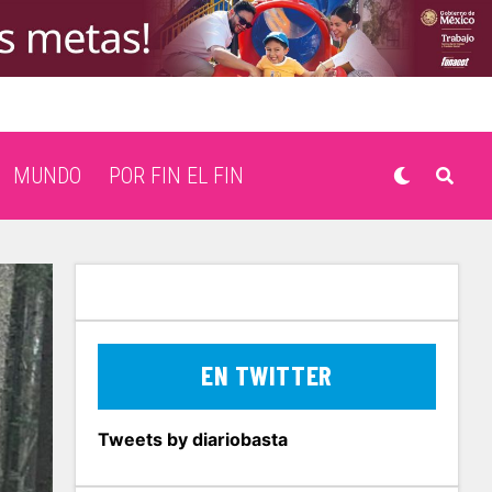
MUNDO
POR FIN EL FIN
EN TWITTER
Tweets by diariobasta