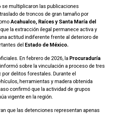
se multiplicaron las publicaciones
 traslado de troncos de gran tamaño por
como
Acahualco, Raíces y Santa María del
que la extracción ilegal permanece activa y
a actitud indiferente frente al deterioro de
rtantes del
Estado de México.
iciales. En febrero de 2026, la
Procuraduría
informó sobre la vinculación a proceso de tres
or delitos forestales. Durante el
hículos, herramientas y madera obtenida
caso confirmó que la actividad de grupos
núa vigente en la región.
ran que las detenciones representan apenas