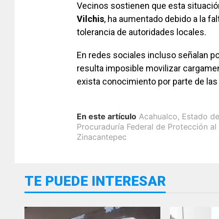
Vecinos sostienen que esta situaci
Vilchis
, ha aumentado debido a la fal
tolerancia de autoridades locales.
En redes sociales incluso señalan po
resulta imposible movilizar cargam
exista conocimiento por parte de las
En este artículo
Acahualco
,
Estado d
Procuraduría Federal de Protección a
Zinacantepec
TE PUEDE INTERESAR