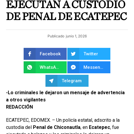
EJECUTAN A CUSTODIO
DE PENAL DE ECATEPEC
Publicado
junio 1, 2026
Facebook
Twitter
WhatsApp
Messenger
Telegram
-Lo criminales le dejaron un mensaje de advertencia
a otros vigilantes
REDACCIÓN
ECATEPEC, EDOMEX. – Un policía estatal, adscrito a la
custodia del
Penal de Chiconautla
, en
Ecatepec
, fue