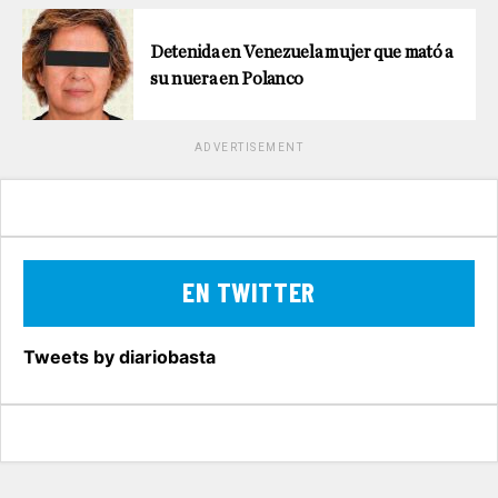
Detenida en Venezuela mujer que mató a
su nuera en Polanco
ADVERTISEMENT
EN TWITTER
Tweets by diariobasta