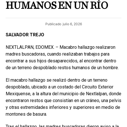
HUMANOS EN UN RÍO
Publicado
julio 6, 2026
SALVADOR TREJO
NEXTLALPAN, EDOMEX. – Macabro hallazgo realizaron
madres buscadoras, cuando realizaban trabajos para
encontrar a sus hijos desaparecidos, al encontrar dentro
de un terreno despoblado restos humanos de un hombre.
El macabro hallazgo se realizó dentro de un terreno
despoblado, ubicado a un costado del Circuito Exterior
Mexiquense, a la altura del municipio de Nextlalpan, donde
encontraron restos que consistían en un cráneo, una pelvis
y otras extremidades inferiores y superiores en medio de
montones de basura.
Tras el hallazgo, las madres buscadoras dieron aviso a la