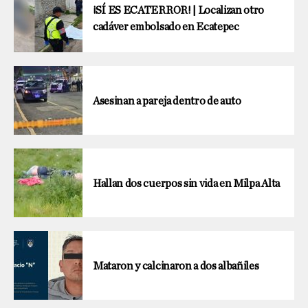
¡SÍ ES ECATERROR! | Localizan otro
cadáver embolsado en Ecatepec
Asesinan a pareja dentro de auto
Hallan dos cuerpos sin vida en Milpa Alta
Mataron y calcinaron a dos albañiles