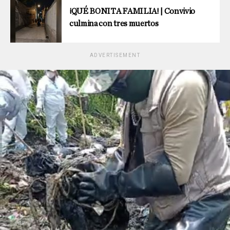
¡QUÉ BONITA FAMILIA! | Convivio
culmina con tres muertos
ADVERTISEMENT