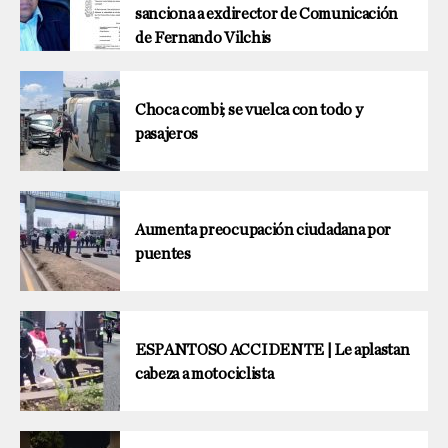
sanciona a exdirector de Comunicación
de Fernando Vilchis
Choca combi; se vuelca con todo y
pasajeros
Aumenta preocupación ciudadana por
puentes
ESPANTOSO ACCIDENTE | Le aplastan
cabeza a motociclista