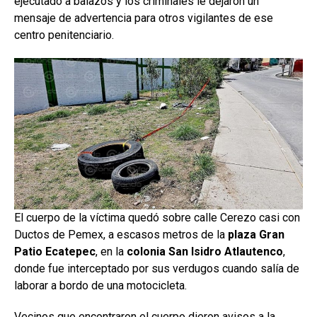
ejecutado a balazos y los criminales le dejaron un
mensaje de advertencia para otros vigilantes de ese
centro penitenciario.
El cuerpo de la víctima quedó sobre calle Cerezo casi con
Ductos de Pemex, a escasos metros de la
plaza Gran
Patio Ecatepec
, en la
colonia San Isidro Atlautenco
,
donde fue interceptado por sus verdugos cuando salía de
laborar a bordo de una motocicleta.
Vecinos que encontraron el cuerpo dieron avisos a la