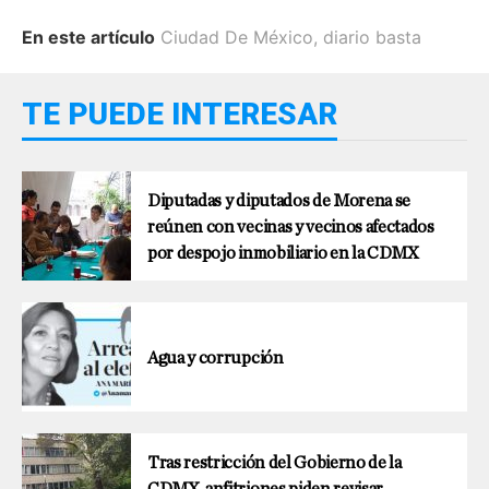
En este artículo
Ciudad De México
,
diario basta
TE PUEDE INTERESAR
Diputadas y diputados de Morena se
reúnen con vecinas y vecinos afectados
por despojo inmobiliario en la CDMX
Agua y corrupción
Tras restricción del Gobierno de la
CDMX, anfitriones piden revisar