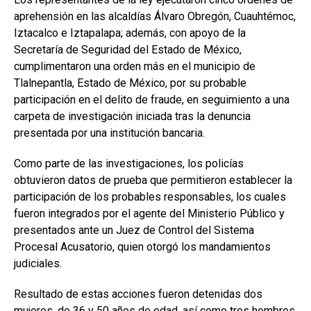
aprehensión en las alcaldías Álvaro Obregón, Cuauhtémoc,
Iztacalco e Iztapalapa; además, con apoyo de la
Secretaría de Seguridad del Estado de México,
cumplimentaron una orden más en el municipio de
Tlalnepantla, Estado de México, por su probable
participación en el delito de fraude, en seguimiento a una
carpeta de investigación iniciada tras la denuncia
presentada por una institución bancaria.
Como parte de las investigaciones, los policías
obtuvieron datos de prueba que permitieron establecer la
participación de los probables responsables, los cuales
fueron integrados por el agente del Ministerio Público y
presentados ante un Juez de Control del Sistema
Procesal Acusatorio, quien otorgó los mandamientos
judiciales.
Resultado de estas acciones fueron detenidas dos
mujeres, de 36 y 50 años de edad, así como tres hombres,