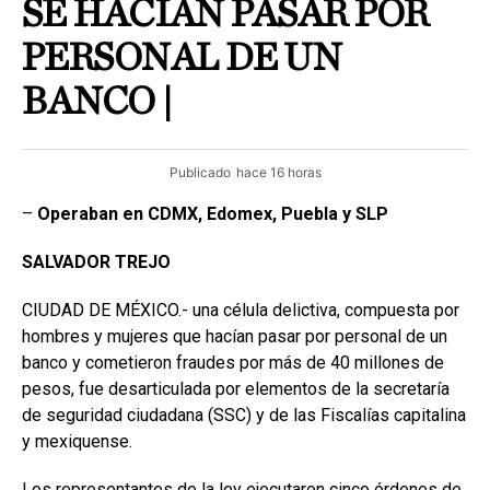
SE HACÍAN PASAR POR
PERSONAL DE UN
BANCO |
Publicado
hace 16 horas
–
Operaban en CDMX, Edomex, Puebla y SLP
SALVADOR
TREJO
CIUDAD DE MÉXICO.- una célula delictiva, compuesta por
hombres y mujeres que hacían pasar por personal de un
banco y cometieron fraudes por más de 40 millones de
pesos, fue desarticulada por elementos de la secretaría
de seguridad ciudadana (SSC) y de las Fiscalías capitalina
y mexiquense.
Los representantes de la ley ejecutaron cinco órdenes de