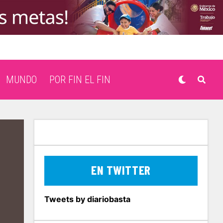
MUNDO
POR FIN EL FIN
EN TWITTER
Tweets by diariobasta