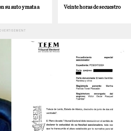
n su auto y mata a
Veinte horas de secuestro
DVERTISEMENT