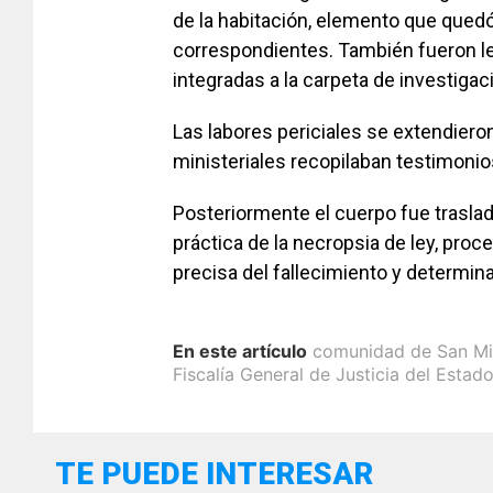
de la habitación, elemento que quedó
correspondientes. También fueron l
integradas a la carpeta de investigac
Las labores periciales se extendiero
ministeriales recopilaban testimonio
Posteriormente el cuerpo fue traslad
práctica de la necropsia de ley, proc
precisa del fallecimiento y determina
En este artículo
comunidad de San Mig
Fiscalía General de Justicia del Esta
TE PUEDE INTERESAR