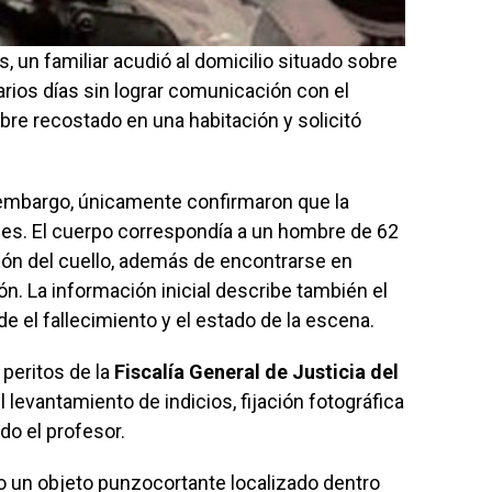
, un familiar acudió al domicilio situado sobre
rios días sin lograr comunicación con el
bre recostado en una habitación y solicitó
 embargo, únicamente confirmaron que la
les. El cuerpo correspondía a un hombre de 62
ión del cuello, además de encontrarse en
 La información inicial describe también el
 el fallecimiento y el estado de la escena.
peritos de la
Fiscalía General de Justicia del
 levantamiento de indicios, fijación fotográfica
do el profesor.
o un objeto punzocortante localizado dentro