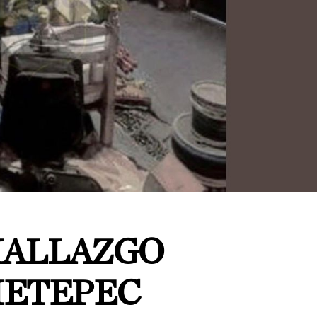
HALLAZGO
METEPEC