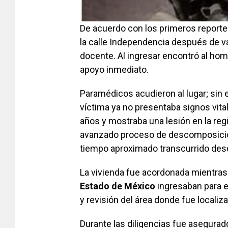
De acuerdo con los primeros reportes
la calle Independencia después de va
docente. Al ingresar encontró al hom
apoyo inmediato.
Paramédicos acudieron al lugar; sin
víctima ya no presentaba signos vita
años y mostraba una lesión en la reg
avanzado proceso de descomposición.
tiempo aproximado transcurrido desde
La vivienda fue acordonada mientras 
Estado de México
ingresaban para el
y revisión del área donde fue localiza
Durante las diligencias fue asegurad