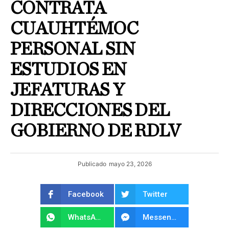
CONTRATA
CUAUHTÉMOC
PERSONAL SIN
ESTUDIOS EN
JEFATURAS Y
DIRECCIONES DEL
GOBIERNO DE RDLV
Publicado
mayo 23, 2026
Facebook
Twitter
WhatsApp
Messenger