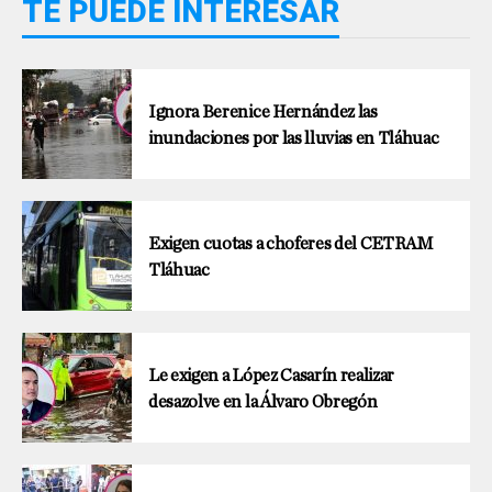
TE PUEDE INTERESAR
Ignora Berenice Hernández las
inundaciones por las lluvias en Tláhuac
Exigen cuotas a choferes del CETRAM
Tláhuac
Le exigen a López Casarín realizar
desazolve en la Álvaro Obregón