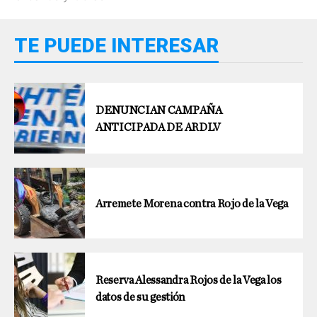
TE PUEDE INTERESAR
DENUNCIAN CAMPAÑA
ANTICIPADA DE ARDLV
Arremete Morena contra Rojo de la Vega
Reserva Alessandra Rojos de la Vega los
datos de su gestión