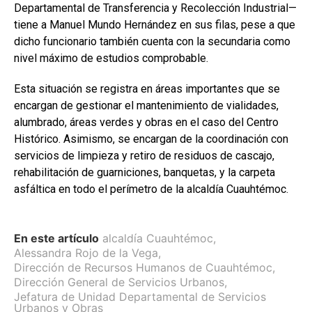
Departamental de Transferencia y Recolección Industrial—
tiene a Manuel Mundo Hernández en sus filas, pese a que
dicho funcionario también cuenta con la secundaria como
nivel máximo de estudios comprobable.
Esta situación se registra en áreas importantes que se
encargan de gestionar el mantenimiento de vialidades,
alumbrado, áreas verdes y obras en el caso del Centro
Histórico. Asimismo, se encargan de la coordinación con
servicios de limpieza y retiro de residuos de cascajo,
rehabilitación de guarniciones, banquetas, y la carpeta
asfáltica en todo el perímetro de la alcaldía Cuauhtémoc.
En este artículo
alcaldía Cuauhtémoc
,
Alessandra Rojo de la Vega
,
Dirección de Recursos Humanos de Cuauhtémoc
,
Dirección General de Servicios Urbanos
,
Jefatura de Unidad Departamental de Servicios
Urbanos y Obras