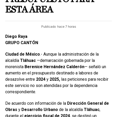
ESTA ÁREA
Publicado
hace 7 horas
Diego Raya
GRUPO CANTÓN
Ciudad de México
.- Aunque la administración de la
alcaldía
Tláhuac
—demarcación gobernada por la
morenista
Berenice Hernández Calderón
— señaló un
aumento en el presupuesto destinado a labores de
desazolve entre
2024
y
2025,
las peticiones para recibir
este servicio no son atendidas por la dependencia
correspondiente.
De acuerdo con información de la
Dirección General de
Obras
y
Desarrollo Urbano
de la alcaldía
Tláhuac
,
durante el
ejercicio fiscal de 2024
, se destinó un