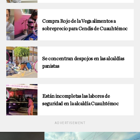
Compra Rojo de la Vega alimentos a
sobreprecio para Cendis de Cuauhtémoc
Se concentran despojos en las alcaldías
panistas
Están incompletas las labores de
seguridad en la alcaldía Cuauhtémoc
ADVERTISEMENT