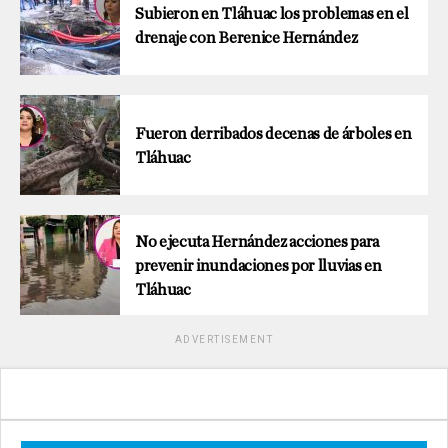
Subieron en Tláhuac los problemas en el
drenaje con Berenice Hernández
Fueron derribados decenas de árboles en
Tláhuac
No ejecuta Hernández acciones para
prevenir inundaciones por lluvias en
Tláhuac
ADVERTISEMENT