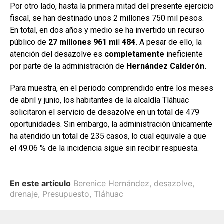
Por otro lado, hasta la primera mitad del presente ejercicio
fiscal, se han destinado unos 2 millones 750 mil pesos.
En total, en dos años y medio se ha invertido un recurso
público de
27 millones 961 mi
l
484.
A pesar de ello, la
atención del desazolve es
completamente
ineficiente
por parte de la administración de
Hernández Calderón.
Para muestra, en el periodo comprendido entre los meses
de abril y junio, los habitantes de la alcaldía Tláhuac
solicitaron el servicio de desazolve en un total de 479
oportunidades. Sin embargo, la administración únicamente
ha atendido un total de 235 casos, lo cual equivale a que
el 49.06 % de la incidencia sigue sin recibir respuesta.
En este artículo
Berenice Hernández
,
desazolve
,
drenaje
,
Presupuesto
,
Tláhuac