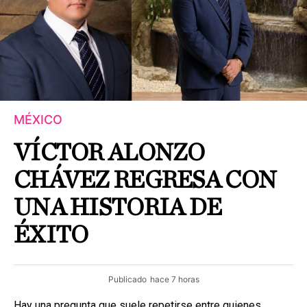
MÉXICO
VÍCTOR ALONZO
CHÁVEZ REGRESA CON
UNA HISTORIA DE
ÉXITO
Publicado
hace 7 horas
Hay una pregunta que suele repetirse entre quienes