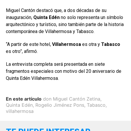
Miguel Cantón destacó que, a dos décadas de su
inauguración,
Quinta Edén
no solo representa un símbolo
arquitectónico y turístico, sino también parte de la historia
contemporánea de Villahermosa y Tabasco.
“A partir de este hotel,
Villahermosa
es otra y
Tabasco
es otro”, afirmó.
La entrevista completa será presentada en siete
fragmentos especiales con motivo del 20 aniversario de
Quinta Edén Villahermosa.
En este artículo
don Miguel Cantón Zetina
,
Quinta Edén
,
Rogelio Jiménez Pons
,
Tabasco
,
villahermosa