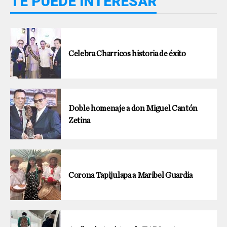
TE PUEDE INTERESAR
Celebra Charricos historia de éxito
Doble homenaje a don Miguel Cantón
Zetina
Corona Tapijulapa a Maribel Guardia