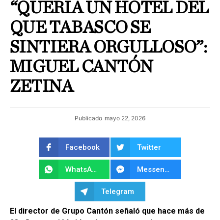
“QUERÍA UN HOTEL DEL
QUE TABASCO SE
SINTIERA ORGULLOSO”:
MIGUEL CANTÓN
ZETINA
Publicado
mayo 22, 2026
Facebook
Twitter
WhatsApp
Messenger
Telegram
El director de Grupo Cantón señaló que hace más de