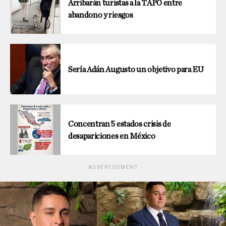
Arribarán turistas a la TAPO entre
abandono y riesgos
Sería Adán Augusto un objetivo para EU
Concentran 5 estados crisis de
desapariciones en México
ADVERTISEMENT