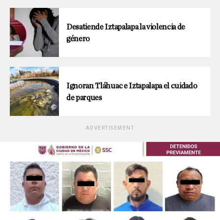
Desatiende Iztapalapa la violencia de
género
Ignoran Tláhuac e Iztapalapa el cuidado
de parques
ADVERTISEMENT