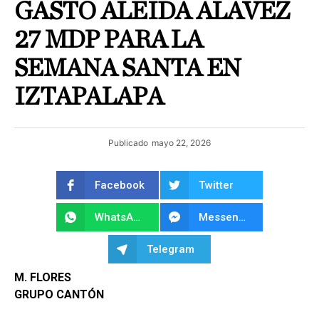
GASTÓ ALEIDA ALAVEZ
27 MDP PARA LA
SEMANA SANTA EN
IZTAPALAPA
Publicado
mayo 22, 2026
Facebook
Twitter
WhatsApp
Messenger
Telegram
M. FLORES
GRUPO CANTÓN