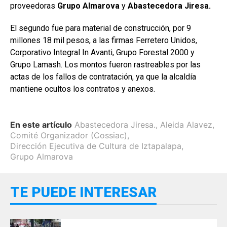
proveedoras
Grupo Almarova
y
Abastecedora Jiresa.
El segundo fue para material de construcción, por 9
millones 18 mil pesos, a las firmas Ferretero Unidos,
Corporativo Integral In Avanti, Grupo Forestal 2000 y
Grupo Lamash. Los montos fueron rastreables por las
actas de los fallos de contratación, ya que la alcaldía
mantiene ocultos los contratos y anexos.
En este artículo
Abastecedora Jiresa.
,
Aleida Alavez
,
Comité Organizador (Cossiac)
,
Dirección Ejecutiva de Cultura de Iztapalapa
,
Grupo Almarova
TE PUEDE INTERESAR