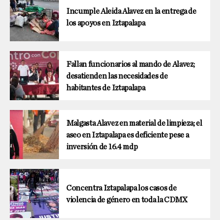
Incumple Aleida Alavez en la entrega de
los apoyos en Iztapalapa
Fallan funcionarios al mando de Alavez;
desatienden las necesidades de
habitantes de Iztapalapa
Malgasta Alavez en material de limpieza; el
aseo en Iztapalapa es deficiente pese a
inversión de 16.4 mdp
Concentra Iztapalapa los casos de
violencia de género en toda la CDMX