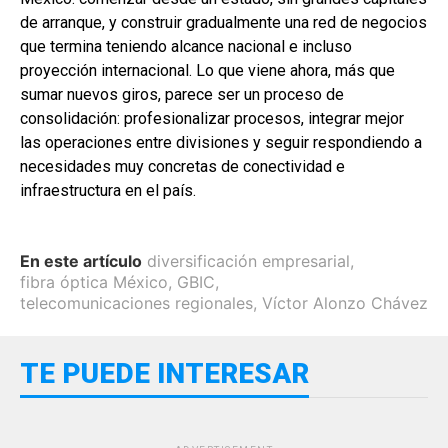
de arranque, y construir gradualmente una red de negocios
que termina teniendo alcance nacional e incluso
proyección internacional. Lo que viene ahora, más que
sumar nuevos giros, parece ser un proceso de
consolidación: profesionalizar procesos, integrar mejor
las operaciones entre divisiones y seguir respondiendo a
necesidades muy concretas de conectividad e
infraestructura en el país.
En este artículo
diversificación empresarial
,
fibra óptica México
,
GBIC
,
telecomunicaciones regionales
,
Víctor Alonzo Chávez
TE PUEDE INTERESAR