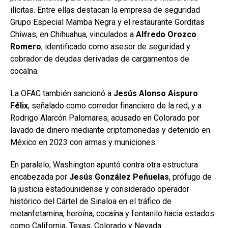
ilícitas. Entre ellas destacan la empresa de seguridad
Grupo Especial Mamba Negra y el restaurante Gorditas
Chiwas, en Chihuahua, vinculados a
Alfredo Orozco
Romero
, identificado como asesor de seguridad y
cobrador de deudas derivadas de cargamentos de
cocaína.
La OFAC también sancionó a
Jesús Alonso Aispuro
Félix
, señalado como corredor financiero de la red, y a
Rodrigo Alarcón Palomares, acusado en Colorado por
lavado de dinero mediante criptomonedas y detenido en
México en 2023 con armas y municiones.
En paralelo, Washington apuntó contra otra estructura
encabezada por
Jesús González Peñuelas
, prófugo de
la justicia estadounidense y considerado operador
histórico del Cártel de Sinaloa en el tráfico de
metanfetamina, heroína, cocaína y fentanilo hacia estados
como California, Texas, Colorado y Nevada.