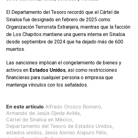
El Departamento del Tesoro recordó que el Cártel de
Sinaloa fue designado en febrero de 2025 como
Organización Terrorista Extranjera, mientras que la facción
de Los Chapitos mantiene una guerra interna en Sinaloa
desde septiembre de 2024 que ha dejado más de 600
muertos.
Las sanciones implican el congelamiento de bienes y
activos en
Estados Unidos
, así como restricciones
financieras para cualquier persona o empresa que
mantenga vínculos con los señalados.
En este artículo
Alfredo Orozco Romero
,
Armando de Jesús Ojeda Avilés
,
Cártel de Sinaloa en México
,
Departamento del Tesoro de Estados Unidos
,
estados unidos
,
Jesús Alonso Aispuro Félix
,