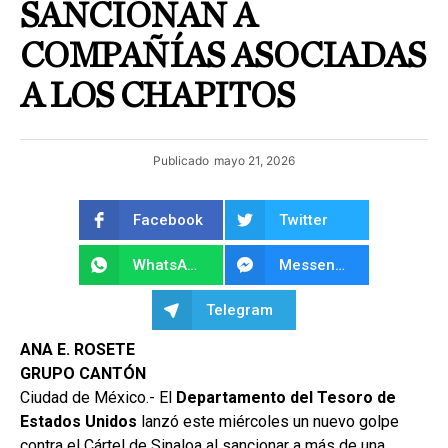
SANCIONAN A
COMPAÑÍAS ASOCIADAS
A LOS CHAPITOS
Publicado
mayo 21, 2026
Facebook
Twitter
WhatsApp
Messenger
Telegram
ANA E. ROSETE
GRUPO CANTÓN
Ciudad de México.- El
Departamento del Tesoro de
Estados Unidos
lanzó este miércoles un nuevo golpe
contra el Cártel de Sinaloa al sancionar a más de una