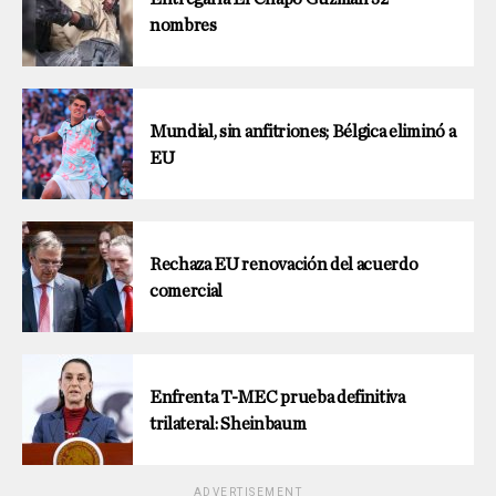
nombres
Mundial, sin anfitriones; Bélgica eliminó a
EU
Rechaza EU renovación del acuerdo
comercial
Enfrenta T-MEC prueba definitiva
trilateral: Sheinbaum
ADVERTISEMENT