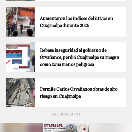
Aumentaron los índices delictivos en
Cuajimalpa durante 2026
Rebasa inseguridad al gobierno de
Orvañanos; perdió Cuajimalpa su imagen
como zona menos peligrosa
Permite Carlos Orvañanos obras de alto
riesgo en Cuajimalpa
ADVERTISEMENT