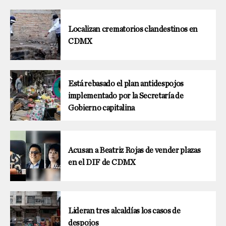
Localizan crematorios clandestinos en
CDMX
Está rebasado el plan antidespojos
implementado por la Secretaría de
Gobierno capitalina
Acusan a Beatriz Rojas de vender plazas
en el DIF de CDMX
Lideran tres alcaldías los casos de
despojos