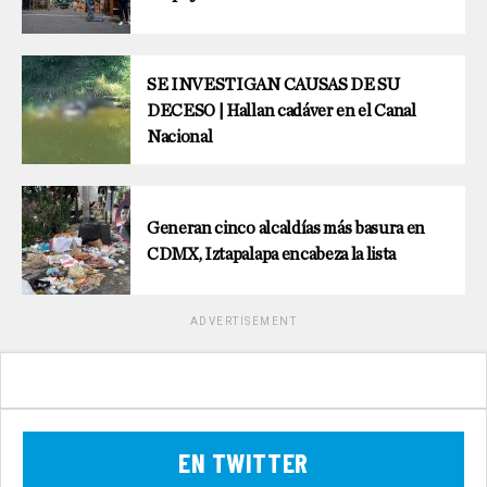
SE INVESTIGAN CAUSAS DE SU
DECESO | Hallan cadáver en el Canal
Nacional
Generan cinco alcaldías más basura en
CDMX, Iztapalapa encabeza la lista
ADVERTISEMENT
EN TWITTER