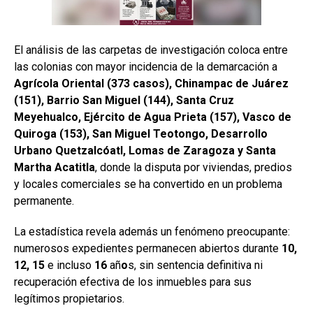
El análisis de las carpetas de investigación coloca entre
las colonias con mayor incidencia de la demarcación a
Agrícola Oriental (373 casos), Chinampac de Juárez
(151), Barrio San Miguel (144), Santa Cruz
Meyehualco, Ejército de Agua Prieta (157), Vasco de
Quiroga (153), San Miguel Teotongo, Desarrollo
Urbano Quetzalcóatl, Lomas de Zaragoza y Santa
Martha Acatitla
, donde la disputa por viviendas, predios
y locales comerciales se ha convertido en un problema
permanente.
La estadística revela además un fenómeno preocupante:
numerosos expedientes permanecen abiertos durante
10,
12, 15
e incluso
16
añ
o
s, sin sentencia definitiva ni
recuperación efectiva de los inmuebles para sus
legítimos propietarios.