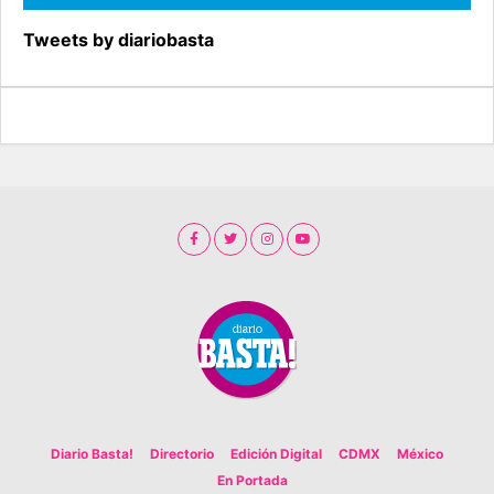
Tweets by diariobasta
Diario Basta!
Directorio
Edición Digital
CDMX
México
En Portada