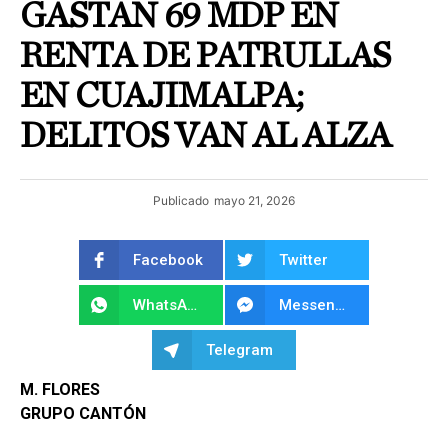
GASTAN 69 MDP EN
RENTA DE PATRULLAS
EN CUAJIMALPA;
DELITOS VAN AL ALZA
Publicado
mayo 21, 2026
Facebook
Twitter
WhatsApp
Messenger
Telegram
M. FLORES
GRUPO CANTÓN