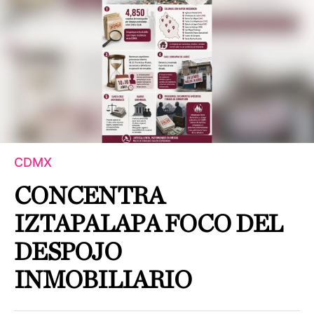
CDMX
CONCENTRA
IZTAPALAPA FOCO DEL
DESPOJO
INMOBILIARIO