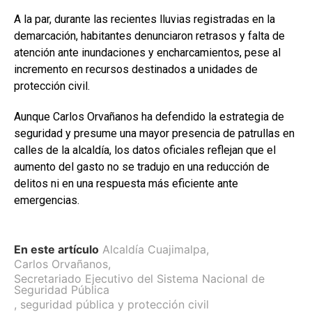
A la par, durante las recientes lluvias registradas en la
demarcación, habitantes denunciaron retrasos y falta de
atención ante inundaciones y encharcamientos, pese al
incremento en recursos destinados a unidades de
protección civil.
Aunque Carlos Orvañanos ha defendido la estrategia de
seguridad y presume una mayor presencia de patrullas en
calles de la alcaldía, los datos oficiales reflejan que el
aumento del gasto no se tradujo en una reducción de
delitos ni en una respuesta más eficiente ante
emergencias.
En este artículo
Alcaldía Cuajimalpa
,
Carlos Orvañanos
,
Secretariado Ejecutivo del Sistema Nacional de
Seguridad Pública
,
seguridad pública y protección civil