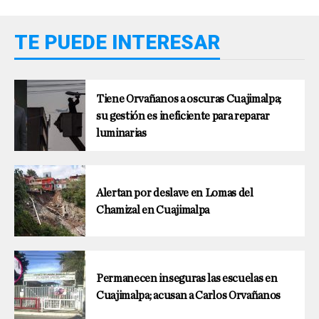
TE PUEDE INTERESAR
Tiene Orvañanos a oscuras Cuajimalpa;
su gestión es ineficiente para reparar
luminarias
Alertan por deslave en Lomas del
Chamizal en Cuajimalpa
Permanecen inseguras las escuelas en
Cuajimalpa; acusan a Carlos Orvañanos