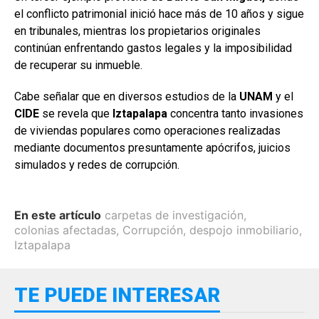
el conflicto patrimonial inició hace más de 10 años y sigue
en tribunales, mientras los propietarios originales
continúan enfrentando gastos legales y la imposibilidad
de recuperar su inmueble.
Cabe señalar que en diversos estudios de la
UNAM
y el
CIDE
se revela que
Iztapalapa
concentra tanto invasiones
de viviendas populares como operaciones realizadas
mediante documentos presuntamente apócrifos, juicios
simulados y redes de corrupción.
En este artículo
carpetas de investigación
,
colonias afectadas
,
Corrupción
,
despojo inmobiliario
,
Iztapalapa
TE PUEDE INTERESAR