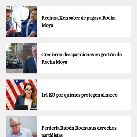
Rechaza Ken saber de pagos a Rocha
Moya
Crecieron desapariciones en gestión de
Rocha Moya
Irá EU por quienes protegen al narco
Perdería Rubén Rocha sus derechos
partidistas