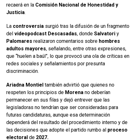
recaerá en la
Comisión Nacional de Honestidad y
Justicia
.
La
controversia
surgió tras la difusión de un fragmento
del
videopodcast
Descasadas
, donde
Salvatori
y
Palomares
realizaron comentarios sobre
hombres
adultos
mayores
, señalando, entre otras expresiones,
que “huelen a baúl”, lo que provocó una ola de críticas en
redes sociales y señalamientos por presunta
discriminación.
Ariadna Montiel
también advirtió que quienes no
respeten los principios de
Morena
no deberían
permanecer en sus filas y dejó entrever que las
legisladoras no tendrían que ser consideradas para
futuras candidaturas, aunque esa determinación
dependerá del resultado del procedimiento interno y de
las decisiones que adopte el partido rumbo al
proceso
electoral
de
2027.