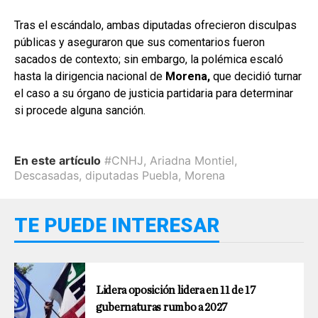
Tras el escándalo, ambas diputadas ofrecieron disculpas
públicas y aseguraron que sus comentarios fueron
sacados de contexto; sin embargo, la polémica escaló
hasta la dirigencia nacional de
Morena,
que decidió turnar
el caso a su órgano de justicia partidaria para determinar
si procede alguna sanción.
En este artículo
#CNHJ
,
Ariadna Montiel
,
Descasadas
,
diputadas Puebla
,
Morena
TE PUEDE INTERESAR
Lidera oposición lidera en 11 de 17
gubernaturas rumbo a 2027