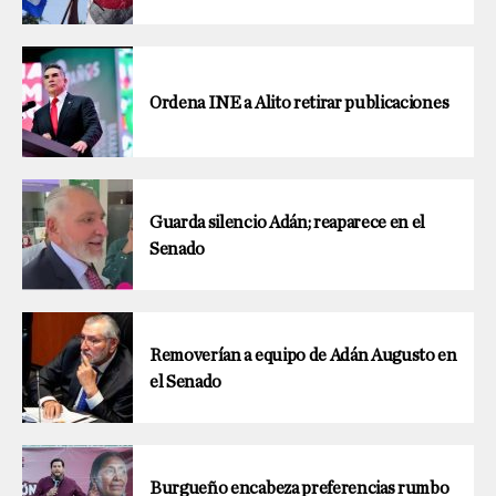
Ordena INE a Alito retirar publicaciones
Guarda silencio Adán; reaparece en el
Senado
Removerían a equipo de Adán Augusto en
el Senado
Burgueño encabeza preferencias rumbo