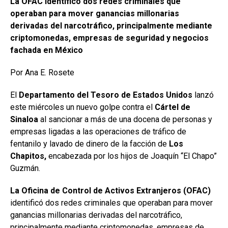
La OFAC identificó dos redes criminales que
operaban para mover ganancias millonarias
derivadas del narcotráfico, principalmente mediante
criptomonedas, empresas de seguridad y negocios
fachada en México
Por Ana E. Rosete
El
Departamento del Tesoro de Estados Unidos
lanzó
este miércoles un nuevo golpe contra el
Cártel de
Sinaloa
al sancionar a más de una docena de personas y
empresas ligadas a las operaciones de tráfico de
fentanilo y lavado de dinero de la facción de
Los
Chapitos,
encabezada por los hijos de Joaquín “El Chapo”
Guzmán.
La Oficina de Control de Activos Extranjeros (OFAC)
identificó dos redes criminales que operaban para mover
ganancias millonarias derivadas del narcotráfico,
principalmente mediante criptomonedas, empresas de