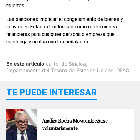
muertos.
Las sanciones implican el congelamiento de bienes y
activos en Estados Unidos, así como restricciones
financieras para cualquier persona o empresa que
mantenga vínculos con los señalados.
En este artículo
cartel de Sinaloa
,
Departamento del Tesoro de Estados Unidos
,
OFAC
TE PUEDE INTERESAR
Analiza Rocha Moya entregarse
voluntariamente