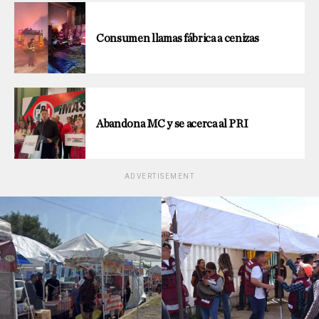
Consumen llamas fábrica a cenizas
Abandona MC y se acerca al PRI
ADVERTISEMENT