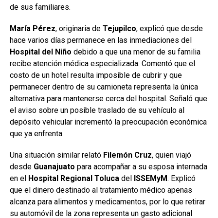
de sus familiares.
María Pérez
, originaria de
Tejupilco
, explicó que desde
hace varios días permanece en las inmediaciones del
Hospital
del Niño
debido a que una menor de su familia
recibe atención médica especializada. Comentó que el
costo de un hotel resulta imposible de cubrir y que
permanecer dentro de su camioneta representa la única
alternativa para mantenerse cerca del hospital. Señaló que
el aviso sobre un posible traslado de su vehículo al
depósito vehicular incrementó la preocupación económica
que ya enfrenta.
Una situación similar relató
Filemón
Cruz
, quien viajó
desde
Guanajuato
para acompañar a su esposa internada
en el
Hospital Regional Toluca
del
ISSEMyM
. Explicó
que el dinero destinado al tratamiento médico apenas
alcanza para alimentos y medicamentos, por lo que retirar
su automóvil de la zona representa un gasto adicional