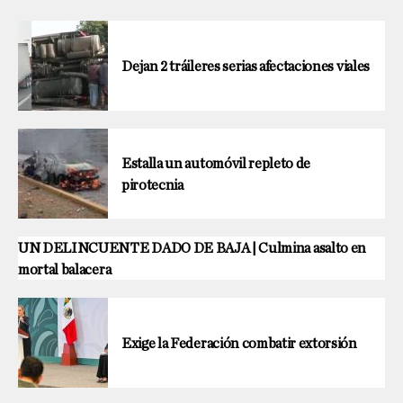
Dejan 2 tráileres serias afectaciones viales
Estalla un automóvil repleto de
pirotecnia
UN DELINCUENTE DADO DE BAJA | Culmina asalto en
mortal balacera
Exige la Federación combatir extorsión