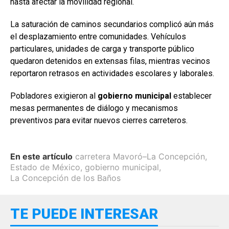
hasta afectar la movilidad regional.
La saturación de caminos secundarios complicó aún más
el desplazamiento entre comunidades. Vehículos
particulares, unidades de carga y transporte público
quedaron detenidos en extensas filas, mientras vecinos
reportaron retrasos en actividades escolares y laborales.
Pobladores exigieron al
gobierno municipal
establecer
mesas permanentes de diálogo y mecanismos
preventivos para evitar nuevos cierres carreteros.
En este artículo
carretera Mavoró–La Concepción
,
Estado de México
,
gobierno municipal
,
La Concepción de los Baños
TE PUEDE INTERESAR