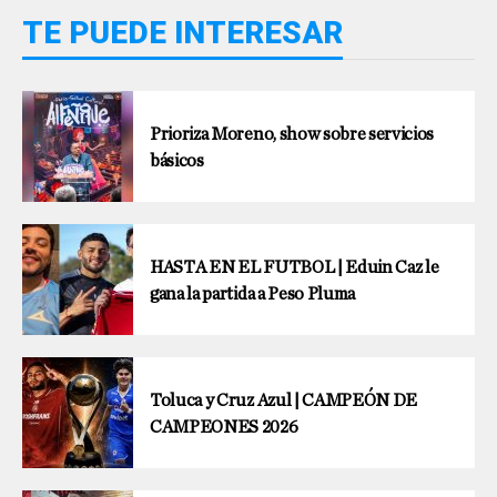
TE PUEDE INTERESAR
Prioriza Moreno, show sobre servicios
básicos
HASTA EN EL FUTBOL | Eduin Caz le
gana la partida a Peso Pluma
Toluca y Cruz Azul | CAMPEÓN DE
CAMPEONES 2026