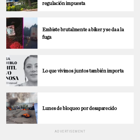
regulación impuesta
Embiste brutalmente a biker y se da a la
fuga
Lo que vivimos juntos también importa
Lunes de bloqueo por desaparecido
ADVERTISEMENT