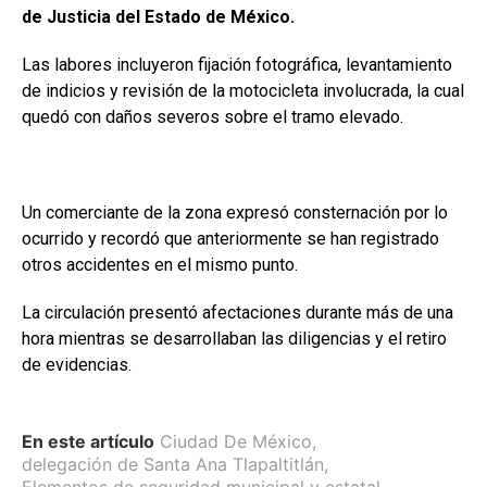
de Justicia del Estado de México.
Las labores incluyeron fijación fotográfica, levantamiento
de indicios y revisión de la motocicleta involucrada, la cual
quedó con daños severos sobre el tramo elevado.
Un comerciante de la zona expresó consternación por lo
ocurrido y recordó que anteriormente se han registrado
otros accidentes en el mismo punto.
La circulación presentó afectaciones durante más de una
hora mientras se desarrollaban las diligencias y el retiro
de evidencias.
En este artículo
Ciudad De México
,
delegación de Santa Ana Tlapaltitlán
,
Elementos de seguridad municipal y estatal
,