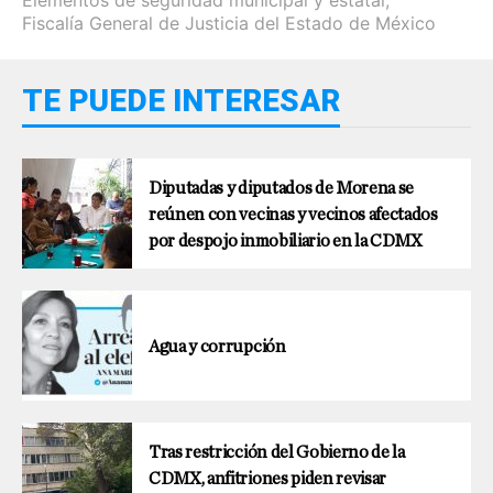
Fiscalía General de Justicia del Estado de México
TE PUEDE INTERESAR
Diputadas y diputados de Morena se
reúnen con vecinas y vecinos afectados
por despojo inmobiliario en la CDMX
Agua y corrupción
Tras restricción del Gobierno de la
CDMX, anfitriones piden revisar