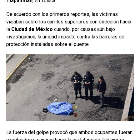
Tlapaltitlán
, en Toluca.
De acuerdo con los primeros reportes, las víctimas
viajaban sobre los carriles superiores con dirección hacia
la
Ciudad de México
cuando, por causas aún bajo
investigación, la unidad impactó contra las barreras de
protección instaladas sobre el puente.
La fuerza del golpe provocó que ambos ocupantes fueran
expulsados y cayeran hacia la vía lateral de Tablajeros,