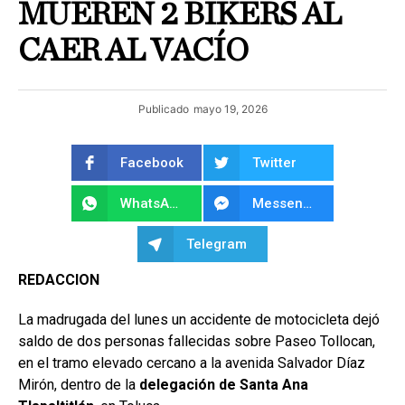
MUEREN 2 BIKERS AL
CAER AL VACÍO
Publicado
mayo 19, 2026
Facebook
Twitter
WhatsApp
Messenger
Telegram
REDACCION
La madrugada del lunes un accidente de motocicleta dejó
saldo de dos personas fallecidas sobre Paseo Tollocan,
en el tramo elevado cercano a la avenida Salvador Díaz
Mirón, dentro de la
delegación de Santa Ana