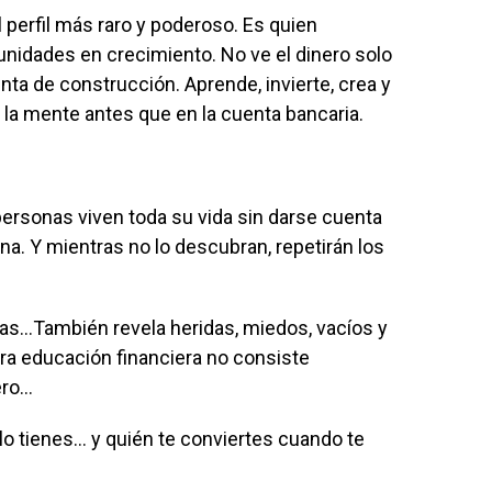
l perfil más raro y poderoso. Es quien
unidades en crecimiento. No ve el dinero solo
 de construcción. Aprende, invierte, crea y
la mente antes que en la cuenta bancaria.
rsonas viven toda su vida sin darse cuenta
na. Y mientras no lo descubran, repetirán los
as…También revela heridas, miedos, vacíos y
ra educación financiera no consiste
ero…
lo tienes… y quién te conviertes cuando te