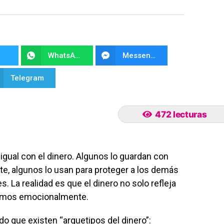
WhatsApp
Messenger
Telegram
472 lecturas
igual con el dinero. Algunos lo guardan con
te, algunos lo usan para proteger a los demás
. La realidad es que el dinero no solo refleja
somos emocionalmente.
do que existen “arquetipos del dinero”: