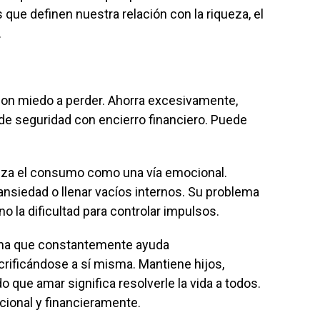
que definen nuestra relación con la riqueza, el
.
 con miedo a perder. Ahorra excesivamente,
e seguridad con encierro financiero. Puede
iliza el consumo como una vía emocional.
 ansiedad o llenar vacíos internos. Su problema
no la dificultad para controlar impulsos.
rsona que constantemente ayuda
rificándose a sí misma. Mantiene hijos,
o que amar significa resolverle la vida a todos.
ional y financieramente.