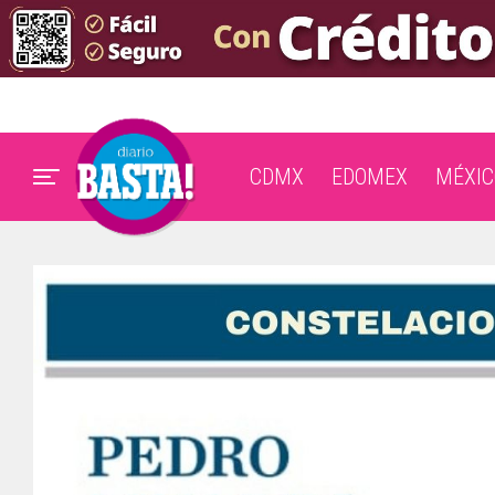
CDMX
EDOMEX
MÉXIC