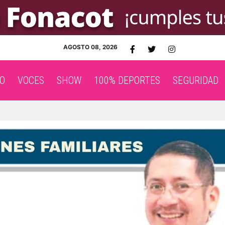
AGOSTO 08, 2026
O
VOCES
SHOW
100% DEPORTES
SEGURIDAD