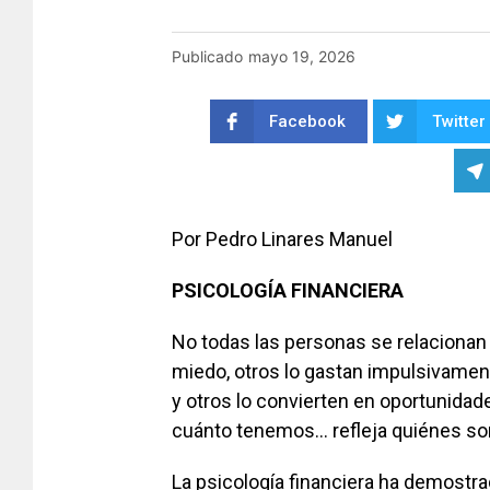
Publicado
mayo 19, 2026
Facebook
Twitter
Por Pedro Linares Manuel
PSICOLOGÍA FINANCIERA
No todas las personas se relacionan 
miedo, otros lo gastan impulsivamen
y otros lo convierten en oportunidades
cuánto tenemos… refleja quiénes 
La psicología financiera ha demostra