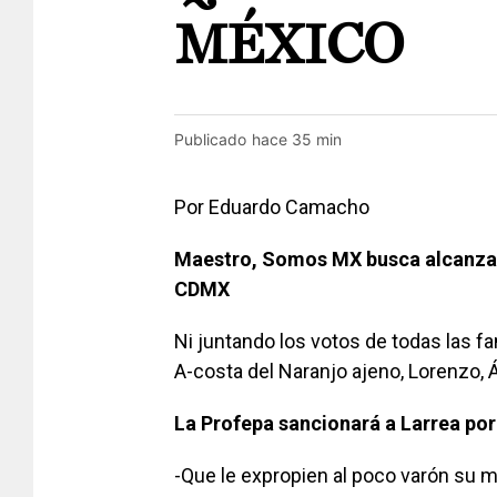
MÉXICO
Publicado
hace 35 min
Por Eduardo Camacho
Maestro, Somos MX busca alcanzar 
CDMX
Ni juntando los votos de todas las fa
A-costa del Naranjo ajeno, Lorenzo, 
La Profepa sancionará a Larrea po
-Que le expropien al poco varón su 