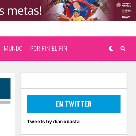
MUNDO
POR FIN EL FIN
EN TWITTER
Tweets by diariobasta