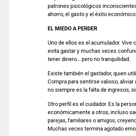
patrones psicológicos inconscientes 
ahorro, el gasto y el éxito económico
EL MIEDO A PERDER
Uno de ellos es el acumulador. Vive
evita gastar y muchas veces confund
tener dinero… pero no tranquilidad.
Existe también el gastador, quien ut
Compra para sentirse valioso, aliviar
no siempre es la falta de ingresos, si
Otro perfil es el cuidador. Es la pe
económicamente a otros, incluso sac
parejas, familiares o amigos, creyend
Muchas veces termina agotado emoc