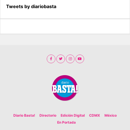
Tweets by diariobasta
Diario Basta!
Directorio
Edición Digital
CDMX
México
En Portada