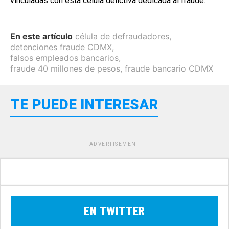
vinculadas con esta célula delictiva dedicada al fraude.
En este artículo
célula de defraudadores
,
detenciones fraude CDMX
,
falsos empleados bancarios
,
fraude 40 millones de pesos
,
fraude bancario CDMX
TE PUEDE INTERESAR
ADVERTISEMENT
EN TWITTER