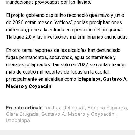
inundaciones provocadas por las lluvias.
El propio gobierno capitalino reconoció que mayo y junio
de 2026 serán meses “críticos” por las precipitaciones
extremas, pese a la entrada en operación del programa
Tlaloque 2.0 y las inversiones multimillonarias anunciadas.
En otro tema, reportes de las alcaldías han denunciado
fugas permanentes, socavones, agua contaminada y
drenajes colapsados. Tan sólo en 2022 se contabilizaron
más de cuatro mil reportes de fugas en la capital,
principalmente en alcaldías como
Iztapalapa, Gustavo A.
Madero y Coyoacán.
En este artículo
“cultura del agua”
,
Adriana Espinosa
,
Clara Brugada
,
Gustavo A. Madero y Coyoacán.
,
Iztapalapa