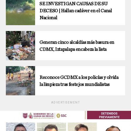
SE INVESTIGAN CAUSAS DE SU
DECESO | Hallan cadáver en el Canal
Nacional
Generan cinco alcaldías más basura en
CDMX, Iztapalapa encabeza la lista
Reconoce GCDMX a los policías y olvida
la limpieza tras festejos mundialistas
ADVERTISEMENT