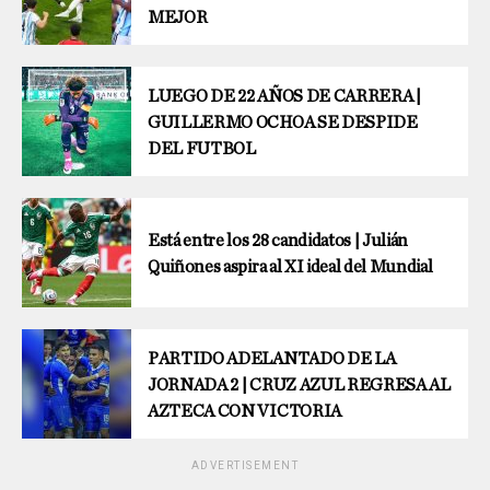
MEJOR
LUEGO DE 22 AÑOS DE CARRERA |
GUILLERMO OCHOA SE DESPIDE
DEL FUTBOL
Está entre los 28 candidatos | Julián
Quiñones aspira al XI ideal del Mundial
PARTIDO ADELANTADO DE LA
JORNADA 2 | CRUZ AZUL REGRESA AL
AZTECA CON VICTORIA
ADVERTISEMENT