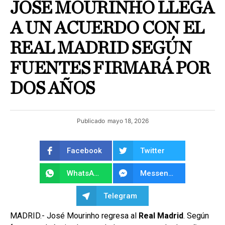
JOSÉ MOURINHO LLEGA
A UN ACUERDO CON EL
REAL MADRID SEGÚN
FUENTES FIRMARÁ POR
DOS AÑOS
Publicado
mayo 18, 2026
Facebook
Twitter
WhatsApp
Messenger
Telegram
MADRID.- José Mourinho regresa al
Real Madrid
. Según