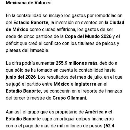
Mexicana
de Valores
.
En la contabilidad se incluyó los gastos por remodelación
del
Estadio Banorte
, la inversión en eventos en la
Ciudad
de México
como ciudad anfitriona, los gastos de ser
sede de cinco partidos de la
Copa del Mundo 2026
y el
déficit que creó el conflicto con los titulares de palcos y
plateas del inmueble.
La cifra podría aumentar
255.9 millones más
, debido a
que sólo se ha tomado en cuenta la contabilidad hasta
junio del
2026
. Los resultados del mes de julio, en el que
se jugó el partido entre
México
e
Inglaterra
en el
Estadio Banorte,
se conocerán en el reporte de finanzas
del tercer trimestre de
Grupo Ollamani.
Aun así, el grupo que es propietario de
América y el
Estadio Banorte
supo amortiguar golpes financieros
como el pago de más de mil millones de pesos
(62.4