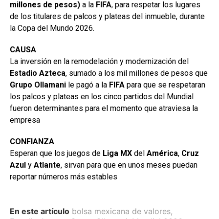
millones de pesos)
a la
FIFA
, para respetar los lugares
de los titulares de palcos y plateas del inmueble, durante
la Copa del Mundo 2026.
CAUSA
La inversión en la remodelación y modernización del
Estadio
Azteca
, sumado a los mil millones de pesos que
Grupo Ollamani
le pagó a la
FIFA
para que se respetaran
los palcos y plateas en los cinco partidos del Mundial
fueron determinantes para el momento que atraviesa la
empresa
CONFIANZA
Esperan que los juegos de
Liga MX
del
América
,
Cruz
Azul
y
Atlante
, sirvan para que en unos meses puedan
reportar números más estables
En este artículo
bolsa mexicana de valores
,