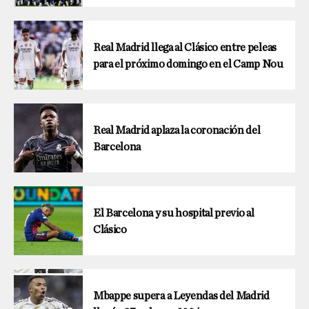
Real Madrid llega al Clásico entre peleas
para el próximo domingo en el Camp Nou
Real Madrid aplaza la coronación del
Barcelona
El Barcelona y su hospital previo al
Clásico
Mbappe supera a Leyendas del Madrid