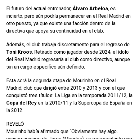
El futuro del actual entrenador,
Álvaro Arbeloa
, es
incierto, pero aún podría permanecer en el Real Madrid en
otro puesto, ya que existe una facción dentro de la
directiva que apoya su continuidad en el club.
Además, el club trabaja discretamente para el regreso de
Toni Kroos
. Retirado como jugador desde 2024, el ídolo
del Real Madrid regresaría al club como directivo, aunque
sin un cargo específico aún definido.
Esta será la segunda etapa de Mourinho en el Real
Madrid, club que dirigió entre 2010 y 2013 y con el que
conquistó tres títulos: La Liga en la temporada 2011/12, la
Copa del Rey
en la 2010/11 y la Supercopa de España en
la 2012.
REVELÓ
Mourinho había afirmado que “Obviamente hay algo,
conversaciones de Jorge (Mendes), su representante con