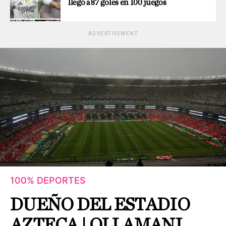
llegó a 87 goles en 100 juegos
ADVERTISEMENT
100% DEPORTES
DUEÑO DEL ESTADIO
AZTECA | OLLAMANI