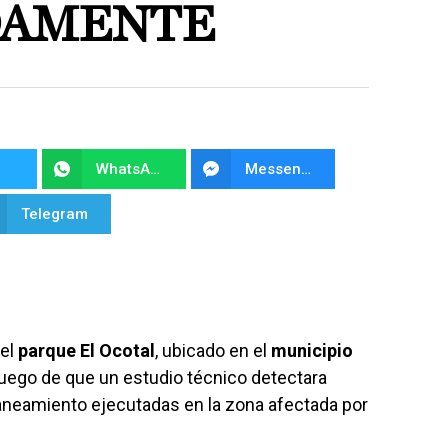
DAMENTE
WhatsApp
Messenger
Telegram
 el
parque El Ocotal
, ubicado en el
municipio
luego de que un estudio técnico detectara
saneamiento ejecutadas en la zona afectada por