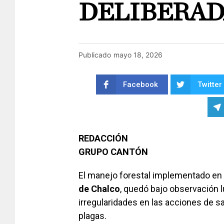
DELIBERA
Publicado
mayo 18, 2026
Facebook
Twitter
REDACCIÓN
GRUPO CANTÓN
El manejo forestal implementado en
de Chalco
, quedó bajo observación 
irregularidades en las acciones de 
plagas.