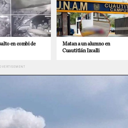
alto en combi de
Matan a un alumno en
Cuautitlán Izcalli
DVERTISEMENT