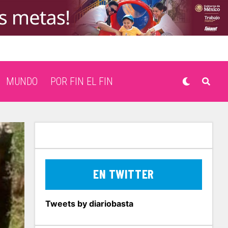
MUNDO
POR FIN EL FIN
EN TWITTER
Tweets by diariobasta