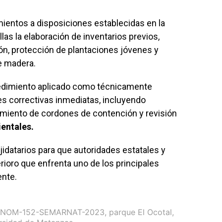
ientos a disposiciones establecidas en la
ellas la elaboración de inventarios previos,
ón, protección de plantaciones jóvenes y
de madera.
ocedimiento aplicado como técnicamente
s correctivas inmediatas, incluyendo
cimiento de cordones de contención y revisión
entales.
jidatarios para que autoridades estatales y
rioro que enfrenta uno de los principales
ente.
NOM-152-SEMARNAT-2023
,
parque El Ocotal
,