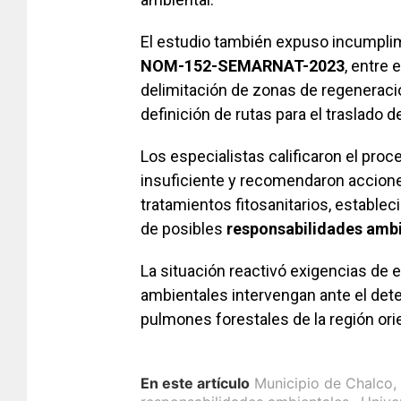
El estudio también expuso incumplim
NOM-152-SEMARNAT-2023
, entre 
delimitación de zonas de regeneraci
definición de rutas para el traslado 
Los especialistas calificaron el pr
insuficiente y recomendaron accione
tratamientos fitosanitarios, estable
de posibles
responsabilidades ambi
La situación reactivó exigencias de e
ambientales intervengan ante el dete
pulmones forestales de la región ori
En este artículo
Municipio de Chalco
,