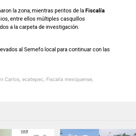
ron la zona, mientras peritos de la
Fiscalía
os, entre ellos múltiples casquillos
dos a la carpeta de investigación.
levados al Semefo local para continuar con las
an Carlos
,
ecatepec
,
Fiscalía mexiquense
,