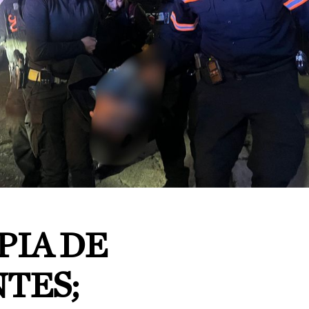
PIA DE
TES;