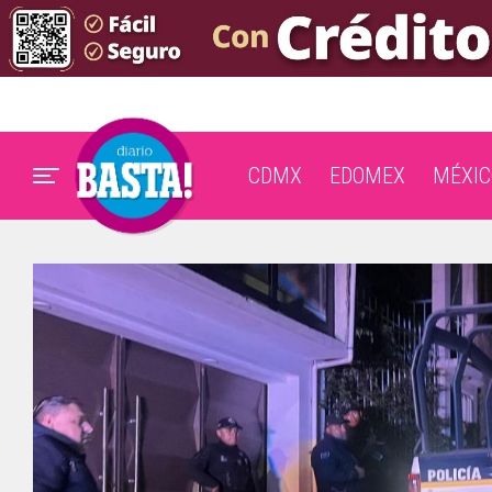
CDMX
EDOMEX
MÉXIC