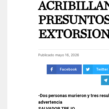
ACRIBILLAN
PRESUNTO
EXTORSIO
Publicado
mayo 16, 2026
Facebook
Twitter
-Dos personas murieron y tres resu
advertencia
SALVADOR TREJO