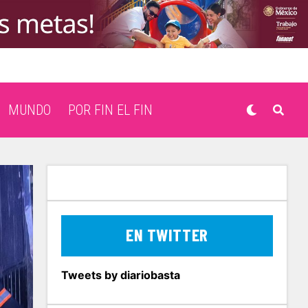
MUNDO
POR FIN EL FIN
EN TWITTER
Tweets by diariobasta