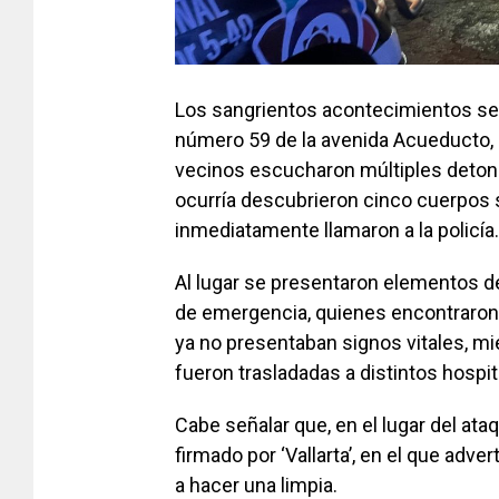
Los sangrientos acontecimientos se 
número 59 de la avenida Acueducto,
vecinos escucharon múltiples detonac
ocurría descubrieron cinco cuerpos s
inmediatamente llamaron a la policía.
Al lugar se presentaron elementos d
de emergencia, quienes encontraron 
ya no presentaban signos vitales, mie
fueron trasladadas a distintos hospi
Cabe señalar que, en el lugar del a
firmado por ‘Vallarta’, en el que adv
a hacer una limpia.