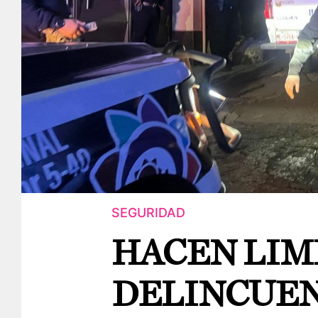
SEGURIDAD
HACEN LIM
DELINCUEN