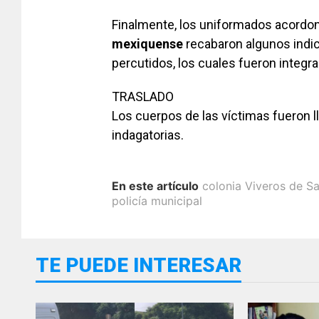
Finalmente, los uniformados acordona
mexiquense
recabaron algunos indici
percutidos, los cuales fueron integra
TRASLADO
Los cuerpos de las víctimas fueron l
indagatorias.
En este artículo
colonia Viveros de S
policía municipal
TE PUEDE INTERESAR