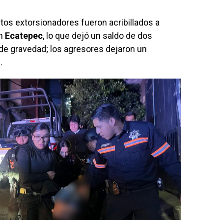
s extorsionadores fueron acribillados a
en
Ecatepec
, lo que dejó un saldo de dos
e gravedad; los agresores dejaron un
.