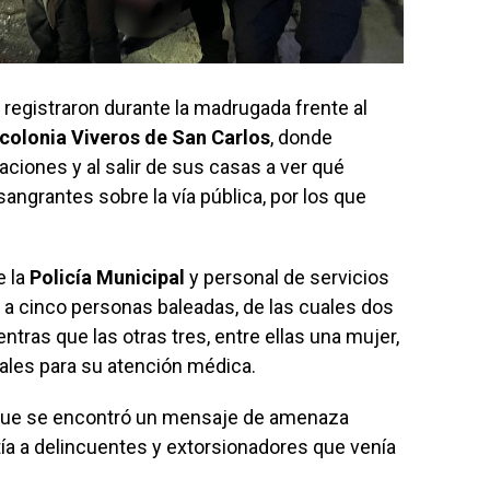
registraron durante la madrugada frente al
colonia Viveros de San Carlos
, donde
iones y al salir de sus casas a ver qué
angrantes sobre la vía pública, por los que
e la
Policía Municipal
y personal de servicios
a cinco personas baleadas, de las cuales dos
ntras que las otras tres, entre ellas una mujer,
tales para su atención médica.
taque se encontró un mensaje de amenaza
ertía a delincuentes y extorsionadores que venía