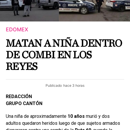
EDOMEX
MATAN A NIÑA DENTRO
DE COMBI EN LOS
REYES
Publicado
hace 3 horas
REDACCIÓN
GRUPO CANTÓN
Una niña de aproximadamente
10 años
murió y dos
adultos quedaron heridos luego de que sujetos armados