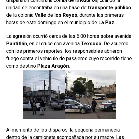
dispararon contra una combi de la
Ruta 69
, cuando la
unidad se encontraba en una base de
transporte público
de la colonia
Valle
de
los Reyes
, durante las primeras
horas de este domingo en el municipio de
La Paz
.
La agresión ocurrió cerca de las 6:00 horas sobre avenida
Pantitlán
, en el cruce con avenida
Texcoco
. De acuerdo
con los primeros reportes, los responsables abrieron
fuego contra el vehículo de pasajeros cuyo recorrido tiene
como destino
Plaza
Aragón
.
Al momento de los disparos, la pequeña permanecía
dentro de la camioneta acompañada por su madre. Las