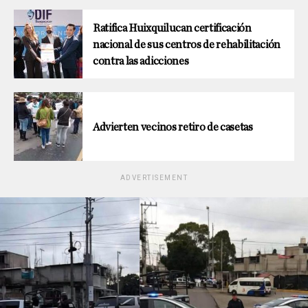
Ratifica Huixquilucan certificación
nacional de sus centros de rehabilitación
contra las adicciones
Advierten vecinos retiro de casetas
ADVERTISEMENT