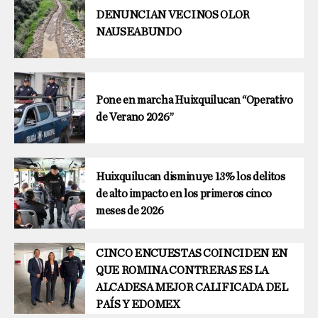
DENUNCIAN VECINOS OLOR
NAUSEABUNDO
Pone en marcha Huixquilucan “Operativo
de Verano 2026”
Huixquilucan disminuye 13% los delitos
de alto impacto en los primeros cinco
meses de 2026
CINCO ENCUESTAS COINCIDEN EN
QUE ROMINA CONTRERAS ES LA
ALCADESA MEJOR CALIFICADA DEL
PAÍS Y EDOMEX