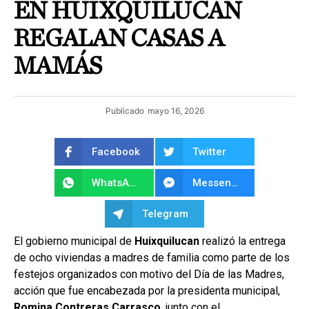
EN HUIXQUILUCAN
REGALAN CASAS A
MAMÁS
Publicado
mayo 16, 2026
Facebook
Twitter
WhatsApp
Messenger
Telegram
El gobierno municipal de
Huixquilucan
realizó la entrega
de ocho viviendas a madres de familia como parte de los
festejos organizados con motivo del Día de las Madres,
acción que fue encabezada por la presidenta municipal,
Romina Contreras Carrasco
, junto con el