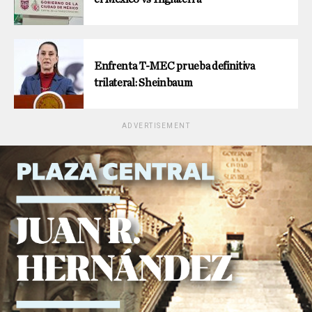
Enfrenta T-MEC prueba definitiva
trilateral: Sheinbaum
ADVERTISEMENT