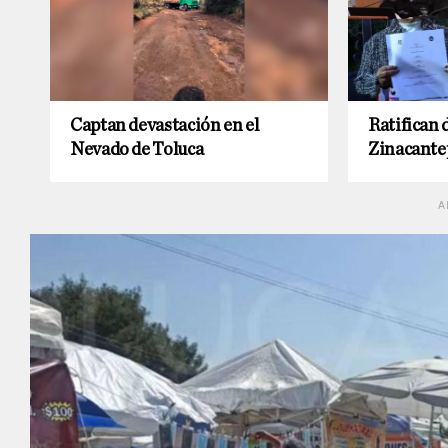
Captan devastación en el
Ratifican 
Nevado de Toluca
Zinacante
A