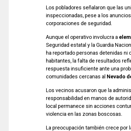
Los pobladores señalaron que las uni
inspeccionadas, pese a los anuncios
corporaciones de seguridad.
Aunque el operativo involucra a
eleme
Seguridad estatal y la Guardia Nacio
ha reportado personas detenidas ni 
habitantes, la falta de resultados re
respuesta insuficiente ante una prob
comunidades cercanas al
Nevado de
Los vecinos acusaron que la administ
responsabilidad en manos de autorida
local permanece sin acciones contu
violencia en las zonas boscosas.
La preocupación también crece por l