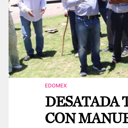
EDOMEX
DESATADA 
CON MANUE