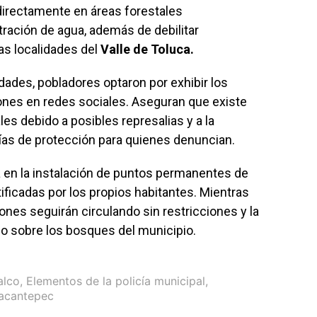
a directamente en áreas forestales
tración de agua, además de debilitar
as localidades del
Valle de Toluca.
dades, pobladores optaron por exhibir los
nes en redes sociales. Aseguran que existe
s debido a posibles represalias y a la
ías de protección para quienes denuncian.
 en la instalación de puntos permanentes de
ntificadas por los propios habitantes. Mientras
ones seguirán circulando sin restricciones y la
do sobre los bosques del municipio.
alco
,
Elementos de la policía municipal
,
acantepec