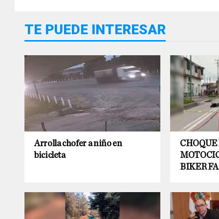
TE PUEDE INTERESAR
Arrolla chofer a niño en
CHOQUE
bicicleta
MOTOCIC
BIKER F