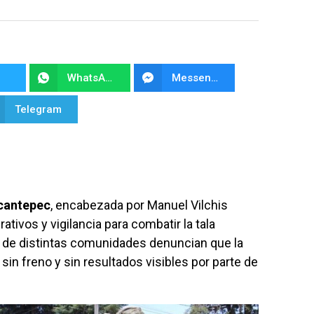
WhatsApp
Messenger
Telegram
cantepec
, encabezada por Manuel Vilchis
ativos y vigilancia para combatir la tala
s de distintas comunidades denuncian que la
sin freno y sin resultados visibles por parte de