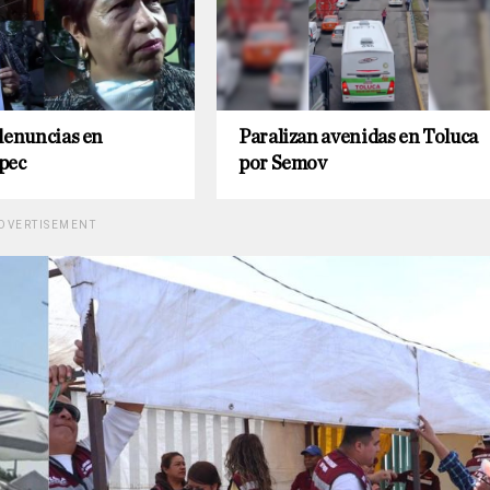
denuncias en
Paralizan avenidas en Toluca
pec
por Semov
DVERTISEMENT