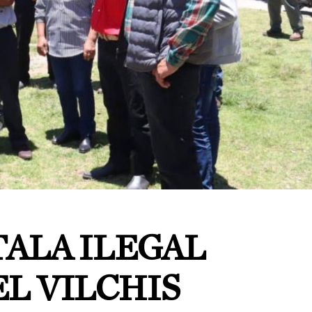
TALA ILEGAL
L VILCHIS