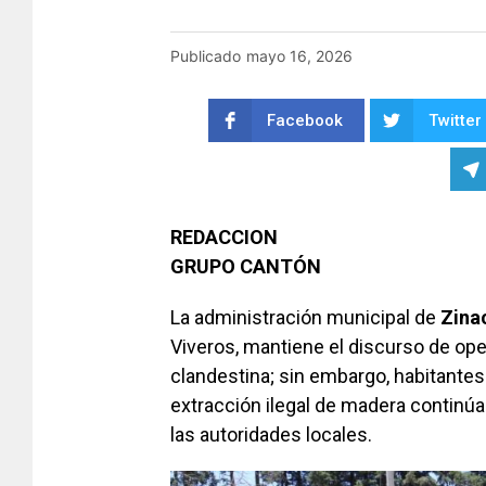
Publicado
mayo 16, 2026
Facebook
Twitter
REDACCION
GRUPO CANTÓN
La administración municipal de
Zina
Viveros, mantiene el discurso de oper
clandestina; sin embargo, habitante
extracción ilegal de madera continúa 
las autoridades locales.