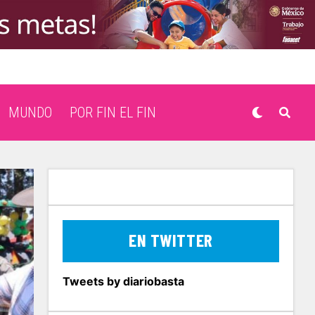
MUNDO
POR FIN EL FIN
EN TWITTER
Tweets by diariobasta