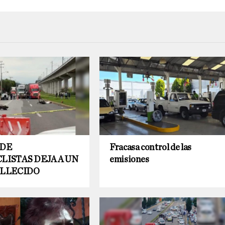
 DE
Fracasa control de las
LISTAS DEJA A UN
emisiones
ALLECIDO