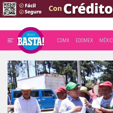
CDMX
EDOMEX
MÉXIC