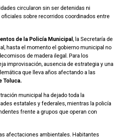
dades circularon sin ser detenidas ni
 oficiales sobre recorridos coordinados entre
ntos de la Policía Municipal
, la Secretaría de
nal, hasta el momento el gobierno municipal no
decomisos de madera ilegal. Para los
fleja improvisación, ausencia de estrategia y una
lemática que lleva años afectando a las
 Toluca.
ración municipal ha dejado toda la
des estatales y federales, mientras la policía
ndentes frente a grupos que operan con
as afectaciones ambientales. Habitantes