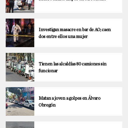
Investigan masacre en bar de AO; caen
dos entre ellos una mujer
Tienen las alcaldías 80 camiones sin
funcionar
Matan a joven a golpes en Álvaro
Obregón