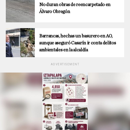
No duran obras de reencarpetado en
Álvaro Obregón
Barrancas, hechas un basurero en AO,
aunque aseguró Casarín ir conta delitos
ambientales en la alcaldía
ADVERTISEMENT