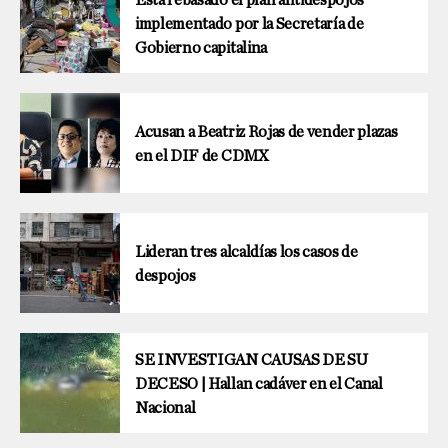
implementado por la Secretaría de
Gobierno capitalina
Acusan a Beatriz Rojas de vender plazas
en el DIF de CDMX
Lideran tres alcaldías los casos de
despojos
SE INVESTIGAN CAUSAS DE SU
DECESO | Hallan cadáver en el Canal
Nacional