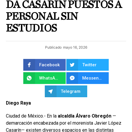
DA CASARÍN PUESTOS A
PERSONAL SIN
ESTUDIOS
Publicado
mayo 16, 2026
Facebook
Twitter
WhatsApp
Messenger
Telegram
Diego Raya
Ciudad de México.- En la
alcaldía Álvaro Obregón
—
demarcación encabezada por el morenista Javier López
Casarín— existen diversos espacios en las distintas