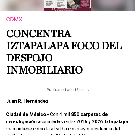
CDMX
CONCENTRA
IZTAPALAPA FOCO DEL
DESPOJO
INMOBILIARIO
Publicado
hace 15 horas
Juan R. Hernández
Ciudad de México
.- Con
4 mil 850 carpetas de
investigación
acumuladas entre
2016 y 2026
,
Iztapalapa
se mantiene como la alcaldía con mayor incidencia del