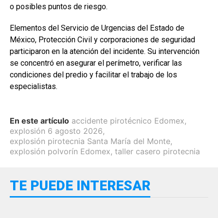
o posibles puntos de riesgo.
Elementos del Servicio de Urgencias del Estado de
México, Protección Civil y corporaciones de seguridad
participaron en la atención del incidente. Su intervención
se concentró en asegurar el perímetro, verificar las
condiciones del predio y facilitar el trabajo de los
especialistas.
En este artículo
accidente pirotécnico Edomex
,
explosión 6 agosto 2026
,
explosión pirotecnia Santa María del Monte
,
explosión polvorín Edomex
,
taller casero pirotecnia
TE PUEDE INTERESAR