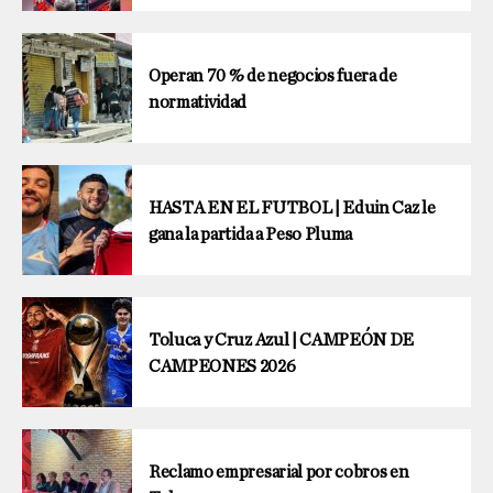
Operan 70 % de negocios fuera de
normatividad
HASTA EN EL FUTBOL | Eduin Caz le
gana la partida a Peso Pluma
Toluca y Cruz Azul | CAMPEÓN DE
CAMPEONES 2026
Reclamo empresarial por cobros en