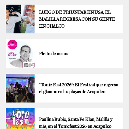
LUEGO DE TRIUNFAR EN USA, EL
MALILLA REGRESA CON SU GENTE
EN CHALCO
Pleito de miaus
“Tonic Fest 2026”: El Festival que regresa
el glamour a las playas de Acapulco
Paulina Rubio, Santa Fe Klan, Malilla y
más, en el Tonicfest 2026 en Acapulco