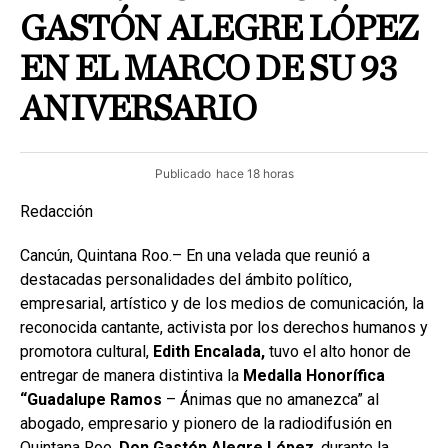
GASTÓN ALEGRE LÓPEZ
EN EL MARCO DE SU 93
ANIVERSARIO
Publicado
hace 18 horas
Redacción
Cancún, Quintana Roo.– En una velada que reunió a
destacadas personalidades del ámbito político,
empresarial, artístico y de los medios de comunicación, la
reconocida cantante, activista por los derechos humanos y
promotora cultural,
Edith Encalada,
tuvo el alto honor de
entregar de manera distintiva la
Medalla Honorífica
“Guadalupe Ramos
– Ánimas que no amanezca” al
abogado, empresario y pionero de la radiodifusión en
Quintana Roo,
Don Gastón Alegre López
, durante la