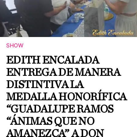
SHOW
EDITH ENCALADA
ENTREGA DE MANERA
DISTINTIVA LA
MEDALLA HONORÍFICA
“GUADALUPE RAMOS
“ÁNIMAS QUE NO
AMANEZCA” A DON