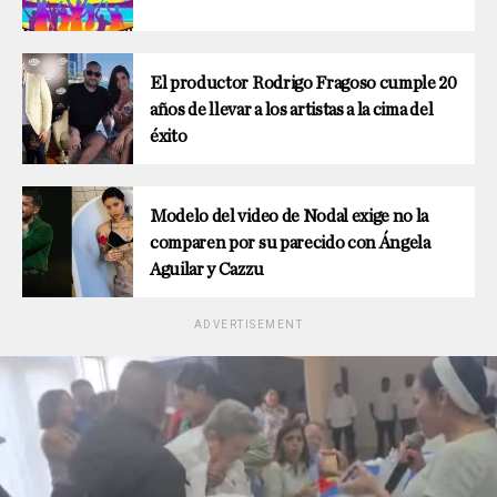
El productor Rodrigo Fragoso cumple 20
años de llevar a los artistas a la cima del
éxito
Modelo del video de Nodal exige no la
comparen por su parecido con Ángela
Aguilar y Cazzu
ADVERTISEMENT