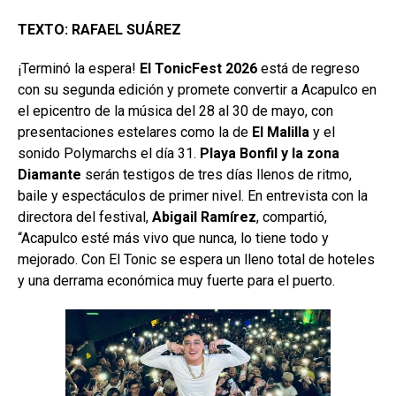
TEXTO: RAFAEL SUÁREZ
¡Terminó la espera!
El TonicFest 2026
está de regreso
con su segunda edición y promete convertir a Acapulco en
el epicentro de la música del 28 al 30 de mayo, con
presentaciones estelares como la de
El Malilla
y el
sonido Polymarchs el día 31.
Playa Bonfil y la zona
Diamante
serán testigos de tres días llenos de ritmo,
baile y espectáculos de primer nivel. En entrevista con la
directora del festival,
Abigail Ramírez
, compartió,
“Acapulco esté más vivo que nunca, lo tiene todo y
mejorado. Con El Tonic se espera un lleno total de hoteles
y una derrama económica muy fuerte para el puerto.