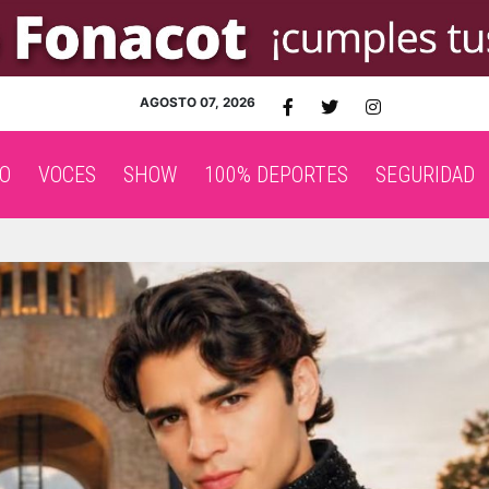
AGOSTO 07, 2026
O
VOCES
SHOW
100% DEPORTES
SEGURIDAD