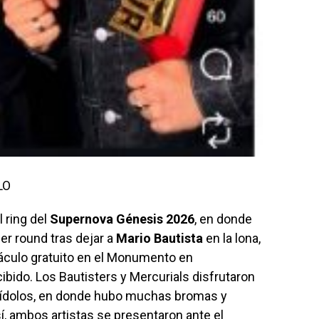
LO
 ring del
Supernova Génesis 2026
, en donde
mer round tras dejar a
Mario Bautista
en la lona,
áculo gratuito en el Monumento en
ibido. Los Bautisters y Mercurials disfrutaron
 ídolos, en donde hubo muchas bromas y
, ambos artistas se presentaron ante el