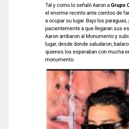
Tal y como lo señaló Aaron a
Grupo 
el enorme recinto ante cientos de f
a ocupar su lugar. Bajo los paraguas,
pacientemente a que llegaran sus est
Aaron arribaron al Monumento y subi
lugar, desde donde saludaron, baila
quienes los esperaban con mucha emo
monumento.