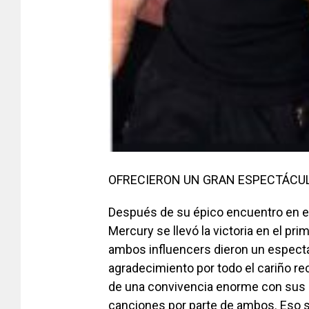
OFRECIERON UN GRAN ESPECTÁCU
Después de su épico encuentro en el
Mercury se llevó la victoria en el pri
ambos influencers dieron un espect
agradecimiento por todo el cariño rec
de una convivencia enorme con sus
canciones por parte de ambos. Eso sí