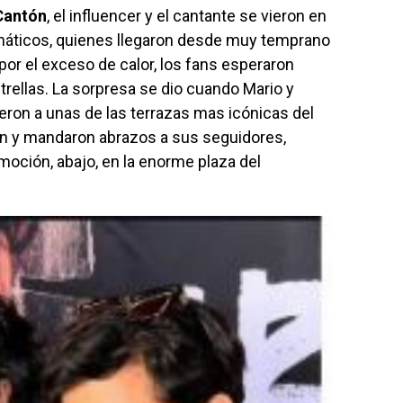
Cantón
, el influencer y el cantante se vieron en
anáticos, quienes llegaron desde muy temprano
 por el exceso de calor, los fans esperaron
rellas. La sorpresa se dio cuando Mario y
eron a unas de las terrazas mas icónicas del
ron y mandaron abrazos a sus seguidores,
ción, abajo, en la enorme plaza del