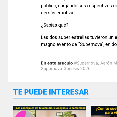
público, cargando sus respectivos c
demás emotiva.
¿Sabías qué?
Las dos super estrellas tuvieron un e
magno evento de “Supernova”, en d
En este artículo
#Supernova
,
Aarón M
Supernova Génesis 2026
TE PUEDE INTERESAR