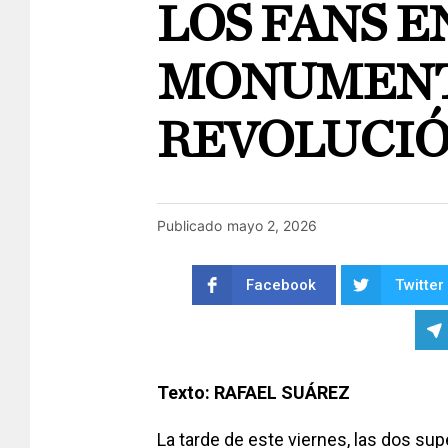
LOS FANS E
MONUMENT
REVOLUCI
Publicado
mayo 2, 2026
Facebook
Twitter
Texto: RAFAEL SUÁREZ
La tarde de este viernes, las dos sup