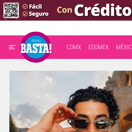
CDMX
EDOMEX
MÉXIC