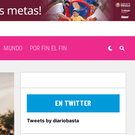
MUNDO
POR FIN EL FIN
EN TWITTER
Tweets by diariobasta