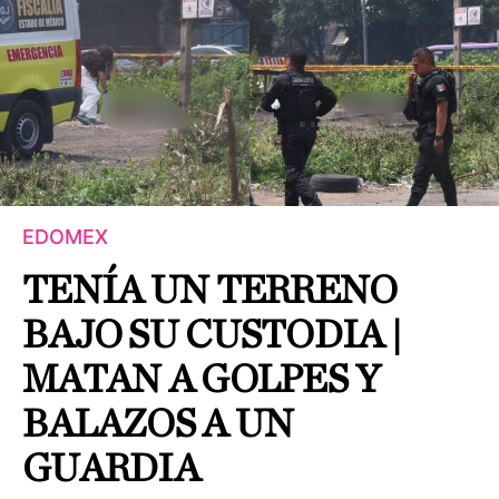
EDOMEX
TENÍA UN TERRENO
BAJO SU CUSTODIA |
MATAN A GOLPES Y
BALAZOS A UN
GUARDIA