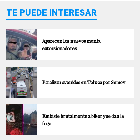
TE PUEDE INTERESAR
Aparecen los nuevos monta
extorsionadores
Paralizan avenidas en Toluca por Semov
Embiste brutalmente a biker y se da a la
fuga