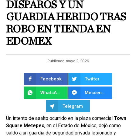
DISPAROS Y UN
GUARDIA HERIDO TRAS
ROBO EN TIENDA EN
EDOMEX
Publicado
mayo 2, 2026
Facebook
Twitter
WhatsApp
Messenger
Telegram
Un intento de asalto ocurrido en la plaza comercial
Town
Square Metepec
, en el Estado de México, dejó como
saldo a un guardia de seguridad privada lesionado y