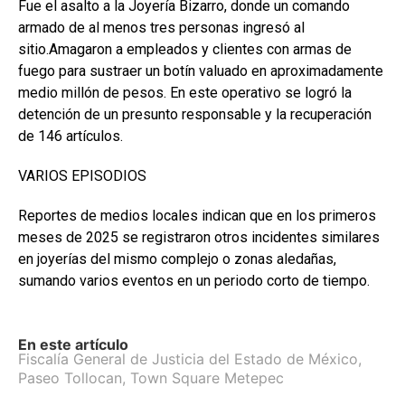
Fue el asalto a la Joyería Bizarro, donde un comando
armado de al menos tres personas ingresó al
sitio.Amagaron a empleados y clientes con armas de
fuego para sustraer un botín valuado en aproximadamente
medio millón de pesos. En este operativo se logró la
detención de un presunto responsable y la recuperación
de 146 artículos.
VARIOS EPISODIOS
Reportes de medios locales indican que en los primeros
meses de 2025 se registraron otros incidentes similares
en joyerías del mismo complejo o zonas aledañas,
sumando varios eventos en un periodo corto de tiempo.
En este artículo
Fiscalía General de Justicia del Estado de México
,
Paseo Tollocan
,
Town Square Metepec