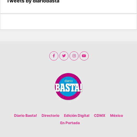
Tweets by diariobasta
Diario Basta!
Directorio
Edición Digital
CDMX
México
En Portada