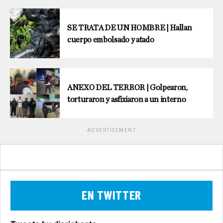
SE TRATA DE UN HOMBRE | Hallan
cuerpo embolsado y atado
ANEXO DEL TERROR | Golpearon,
torturaron y asfixiaron a un interno
ADVERTISEMENT
EN TWITTER