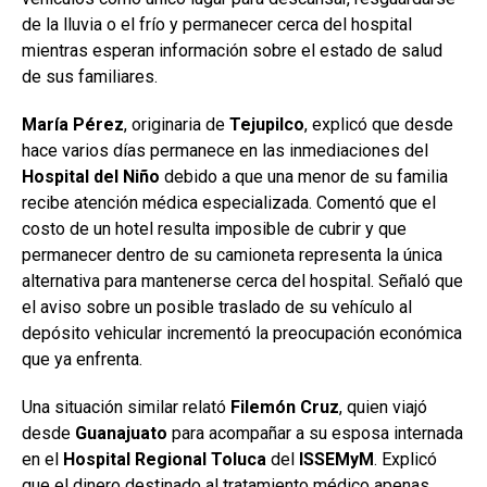
de la lluvia o el frío y permanecer cerca del hospital
mientras esperan información sobre el estado de salud
de sus familiares.
María Pérez
, originaria de
Tejupilco
, explicó que desde
hace varios días permanece en las inmediaciones del
Hospital
del Niño
debido a que una menor de su familia
recibe atención médica especializada. Comentó que el
costo de un hotel resulta imposible de cubrir y que
permanecer dentro de su camioneta representa la única
alternativa para mantenerse cerca del hospital. Señaló que
el aviso sobre un posible traslado de su vehículo al
depósito vehicular incrementó la preocupación económica
que ya enfrenta.
Una situación similar relató
Filemón
Cruz
, quien viajó
desde
Guanajuato
para acompañar a su esposa internada
en el
Hospital Regional Toluca
del
ISSEMyM
. Explicó
que el dinero destinado al tratamiento médico apenas