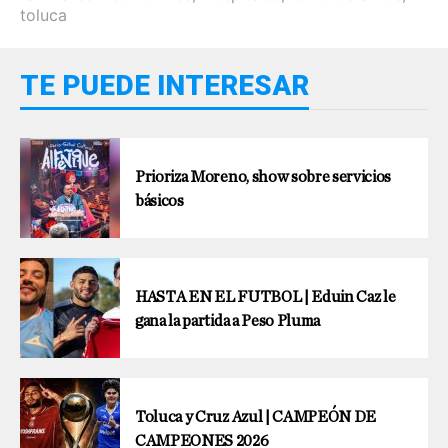
toluca
TE PUEDE INTERESAR
Prioriza Moreno, show sobre servicios
básicos
HASTA EN EL FUTBOL | Eduin Caz le
gana la partida a Peso Pluma
Toluca y Cruz Azul | CAMPEÓN DE
CAMPEONES 2026