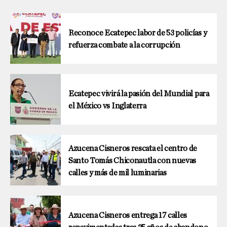
Reconoce Ecatepec labor de 53 policías y
refuerza combate a la corrupción
Ecatepec vivirá la pasión del Mundial para
el México vs Inglaterra
Azucena Cisneros rescata el centro de
Santo Tomás Chiconautla con nuevas
calles y más de mil luminarias
Azucena Cisneros entrega 17 calles