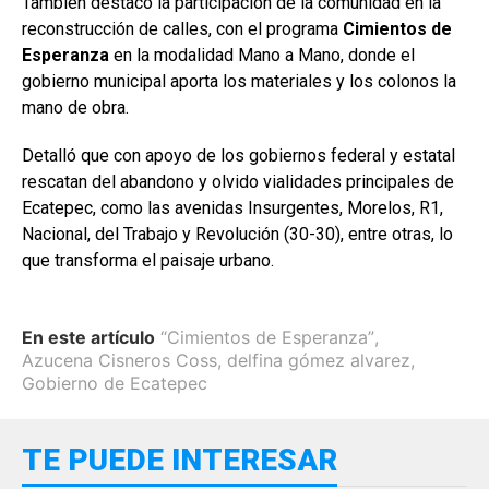
También destacó la participación de la comunidad en la
reconstrucción de calles, con el programa
Cimientos de
Esperanza
en la modalidad Mano a Mano, donde el
gobierno municipal aporta los materiales y los colonos la
mano de obra.
Detalló que con apoyo de los gobiernos federal y estatal
rescatan del abandono y olvido vialidades principales de
Ecatepec, como las avenidas Insurgentes, Morelos, R1,
Nacional, del Trabajo y Revolución (30-30), entre otras, lo
que transforma el paisaje urbano.
En este artículo
“Cimientos de Esperanza”
,
Azucena Cisneros Coss
,
delfina gómez alvarez
,
Gobierno de Ecatepec
TE PUEDE INTERESAR