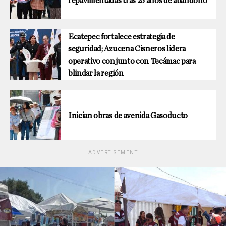
repavimentadas tras 25 años de abandono
Ecatepec fortalece estrategia de
seguridad; Azucena Cisneros lidera
operativo conjunto con Tecámac para
blindar la región
Inician obras de avenida Gasoducto
ADVERTISEMENT