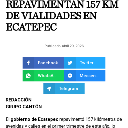
REPAVIMENTAN 157 KM
DE VIALIDADES EN
ECATEPEC
Publicado
abril 29, 2026
Facebook
Twitter
WhatsApp
Messenger
Telegram
REDACCIÓN
GRUPO CANTÓN
El
gobierno de Ecatepec
repavimentó 157 kilómetros de
avenidas y calles en el primer trimestre de este año, lo