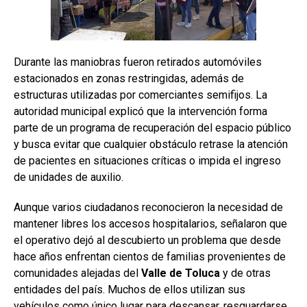
Durante las maniobras fueron retirados automóviles
estacionados en zonas restringidas, además de
estructuras utilizadas por comerciantes semifijos. La
autoridad municipal explicó que la intervención forma
parte de un programa de recuperación del espacio público
y busca evitar que cualquier obstáculo retrase la atención
de pacientes en situaciones críticas o impida el ingreso
de unidades de auxilio.
Aunque varios ciudadanos reconocieron la necesidad de
mantener libres los accesos hospitalarios, señalaron que
el operativo dejó al descubierto un problema que desde
hace años enfrentan cientos de familias provenientes de
comunidades alejadas del
Valle
de
Toluca
y de otras
entidades del país. Muchos de ellos utilizan sus
vehículos como único lugar para descansar, resguardarse