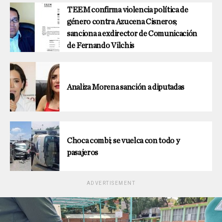
TEEM confirma violencia política de
género contra Azucena Cisneros;
sanciona a exdirector de Comunicación
de Fernando Vilchis
Analiza Morena sanción a diputadas
Choca combi; se vuelca con todo y
pasajeros
ADVERTISEMENT