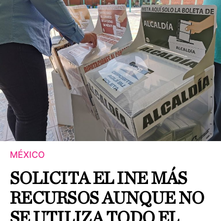
MÉXICO
SOLICITA EL INE MÁS
RECURSOS AUNQUE NO
SE UTILIZA TODO EL