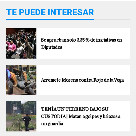
TE PUEDE INTERESAR
Se aprueban solo 3.35 % de iniciativas en
Diputados
Arremete Morena contra Rojo de la Vega
TENÍA UN TERRENO BAJO SU
CUSTODIA | Matan a golpes y balazos a
un guardia