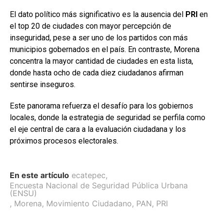
El dato político más significativo es la ausencia del
PRI
en
el top 20 de ciudades con mayor percepción de
inseguridad, pese a ser uno de los partidos con más
municipios gobernados en el país. En contraste, Morena
concentra la mayor cantidad de ciudades en esta lista,
donde hasta ocho de cada diez ciudadanos afirman
sentirse inseguros.
Este panorama refuerza el desafío para los gobiernos
locales, donde la estrategia de seguridad se perfila como
el eje central de cara a la evaluación ciudadana y los
próximos procesos electorales.
En este artículo
ecatepec
,
Encuesta Nacional de Seguridad Pública Urbana
(ENSU)
,
Morena
,
Movimiento Ciudadano
,
PAN
,
PRI