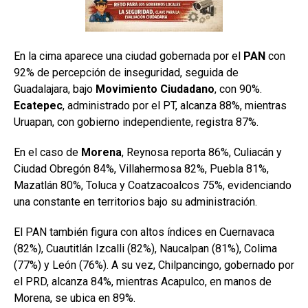
En la cima aparece una ciudad gobernada por el
PAN
con
92% de percepción de inseguridad, seguida de
Guadalajara, bajo
Movimiento Ciudadano
, con 90%.
Ecatepec
, administrado por el PT, alcanza 88%, mientras
Uruapan, con gobierno independiente, registra 87%.
En el caso de
Morena
, Reynosa reporta 86%, Culiacán y
Ciudad Obregón 84%, Villahermosa 82%, Puebla 81%,
Mazatlán 80%, Toluca y Coatzacoalcos 75%, evidenciando
una constante en territorios bajo su administración.
El PAN también figura con altos índices en Cuernavaca
(82%), Cuautitlán Izcalli (82%), Naucalpan (81%), Colima
(77%) y León (76%). A su vez, Chilpancingo, gobernado por
el PRD, alcanza 84%, mientras Acapulco, en manos de
Morena, se ubica en 89%.