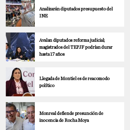
Analizarán diputados presupuesto del
INE
Avalan diputados reforma judicial;
magistrados del TEPJF podrían durar
hasta 17 años
Llegada de Montiel es de reacomodo
político
Monreal defiende presunción de
inocencia de Rocha Moya