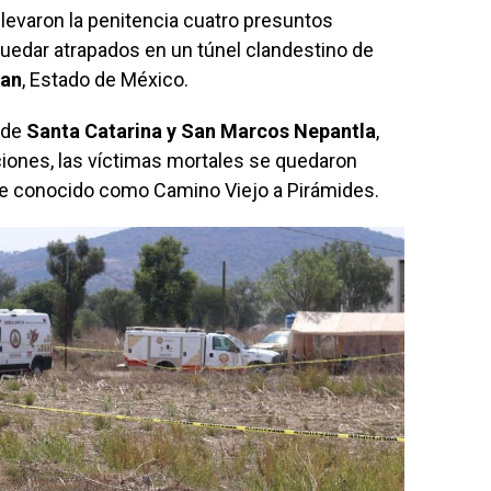
evaron la penitencia cuatro presuntos
quedar atrapados en un túnel clandestino de
man
, Estado de México.
 de
Santa Catarina y San Marcos Nepantla
,
ciones, las víctimas mortales se quedaron
aje conocido como Camino Viejo a Pirámides.