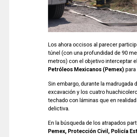
Los ahora occisos al parecer partici
túnel (con una profundidad de 90 m
metros) con el objetivo interceptar e
Petróleos Mexicanos (Pemex)
para 
Sin embargo, durante la madrugada d
excavación y los cuatro huachicoler
techado con láminas que en realidad 
delictiva.
En la búsqueda de los atrapados part
Pemex, Protección Civil, Policía Es