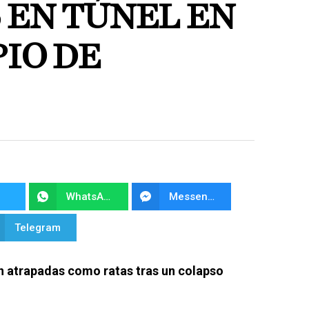
 EN TÚNEL EN
IO DE
WhatsApp
Messenger
Telegram
n atrapadas como ratas tras un colapso