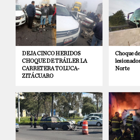
DEJA CINCO HERIDOS
Choque de
CHOQUE DE TRÁILER LA
lesionados
CARRETERA TOLUCA-
Norte
ZITÁCUARO