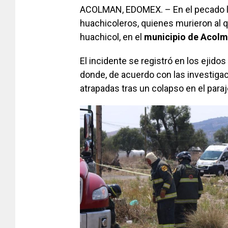
ACOLMAN, EDOMEX. – En el pecado ll
huachicoleros, quienes murieron al 
huachicol, en el
municipio de Acol
El incidente se registró en los ejidos
donde, de acuerdo con las investiga
atrapadas tras un colapso en el par