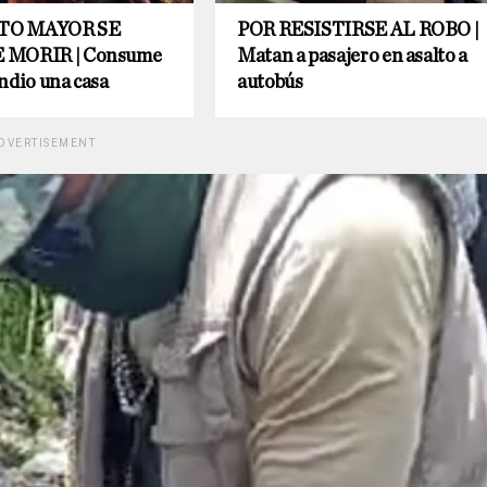
TO MAYOR SE
POR RESISTIRSE AL ROBO |
 MORIR | Consume
Matan a pasajero en asalto a
ndio una casa
autobús
DVERTISEMENT