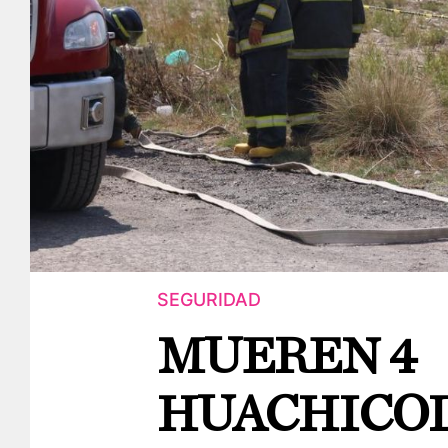
SEGURIDAD
MUEREN 4
HUACHICO