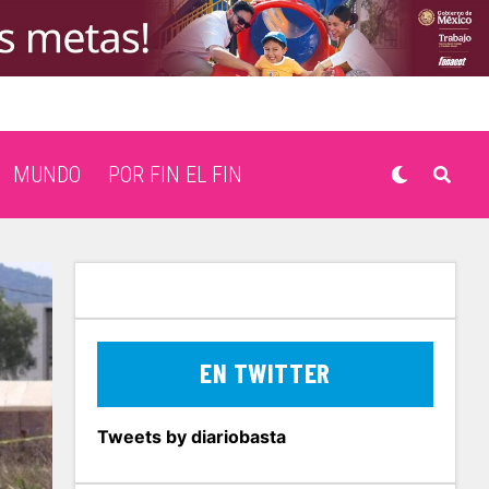
MUNDO
POR FIN EL FIN
EN TWITTER
Tweets by diariobasta