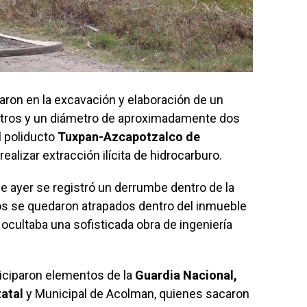
paron en la excavación y elaboración de un
etros y un diámetro de aproximadamente dos
l poliducto
Tuxpan-Azcapotzalco de
realizar extracción ilícita de hidrocarburo.
e ayer se registró un derrumbe dentro de la
os se quedaron atrapados dentro del inmueble
ocultaba una sofisticada obra de ingeniería
iciparon elementos de la
Guardia Nacional,
tatal
y Municipal de Acolman, quienes sacaron