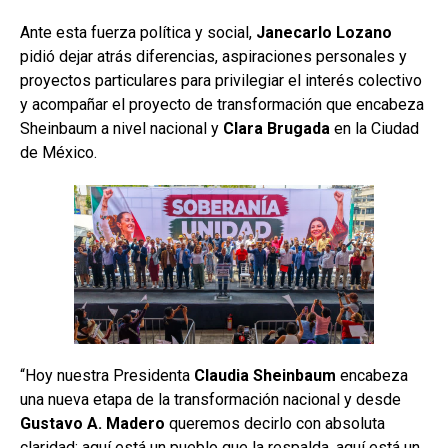
Ante esta fuerza política y social,
Janecarlo Lozano
pidió dejar atrás diferencias, aspiraciones personales y
proyectos particulares para privilegiar el interés colectivo
y acompañar el proyecto de transformación que encabeza
Sheinbaum a nivel nacional y
Clara Brugada
en la Ciudad
de México.
“Hoy nuestra Presidenta
Claudia Sheinbaum
encabeza
una nueva etapa de la transformación nacional y desde
Gustavo A. Madero
queremos decirlo con absoluta
claridad: aquí está un pueblo que la respalda, aquí está un