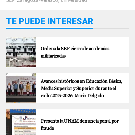
TE PUEDE INTERESAR
Ordena la SEP cierre de academias
militarizadas
Avances históricos en Educación Básica,
Media Superior y Superior durante el
ciclo 2025-2026: Mario Delgado
Presenta la UNAM denuncia penal por
fraude