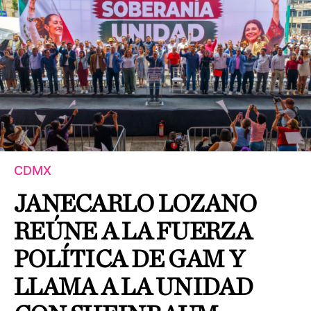
CDMX
JANECARLO LOZANO
REÚNE A LA FUERZA
POLÍTICA DE GAM Y
LLAMA A LA UNIDAD