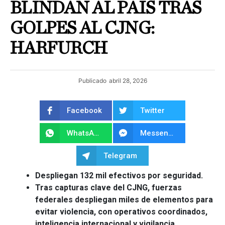
BLINDAN AL PAÍS TRAS
GOLPES AL CJNG:
HARFURCH
Publicado
abril 28, 2026
Facebook
Twitter
WhatsApp
Messenger
Telegram
Despliegan 132 mil efectivos por seguridad.
Tras capturas clave del CJNG, fuerzas
federales despliegan miles de elementos para
evitar violencia, con operativos coordinados,
inteligencia internacional y vigilancia