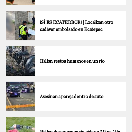
¡SÍ ES ECATERROR! | Localizan otro
cadáver embolsado en Ecatepec
Hallan restos humanos en un río
Asesinan a pareja dentro de auto
Hallan dos cuerpos sin vida en Milpa Alta