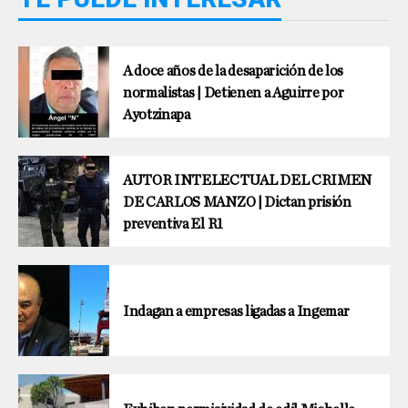
A doce años de la desaparición de los
normalistas | Detienen a Aguirre por
Ayotzinapa
AUTOR INTELECTUAL DEL CRIMEN
DE CARLOS MANZO | Dictan prisión
preventiva El R1
Indagan a empresas ligadas a Ingemar