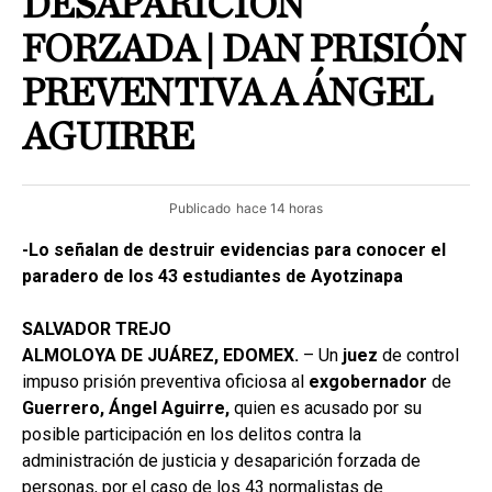
DESAPARICIÓN
FORZADA | DAN PRISIÓN
PREVENTIVA A ÁNGEL
AGUIRRE
Publicado
hace 14 horas
-Lo señalan de destruir evidencias para conocer el
paradero de los 43 estudiantes de Ayotzinapa
SALVADOR TREJO
ALMOLOYA DE JUÁREZ, EDOMEX.
– Un
juez
de control
impuso prisión preventiva oficiosa al
exgobernador
de
Guerrero, Ángel Aguirre,
quien es acusado por su
posible participación en los delitos contra la
administración de justicia y desaparición forzada de
personas, por el caso de los 43 normalistas de