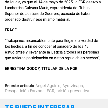
de Iguala, ya que el 14 de mayo de 2025, la FGR detuvo a
Lambertina Galeana Marín, expresidenta del Tribunal
Superior de Justicia de Guerrero, acusada de haber
ordenado destruir ese mismo material.
FRASE
“Trabajamos incansablemente para llegar a la verdad de
los hechos, a fin de conocer el paradero de los 43
estudiantes y llevar ante la justicia a todas las personas
que tuvieron participación en estos repudiables hechos”,
ERNESTINA GODOY, TITULAR DE LA FGR
En este artículo
Ángel Aguirre
,
Ayotzinapa
,
Desaparición Forzada
,
FGR
,
prisión preventiva
TE PUEDE INTERESAR