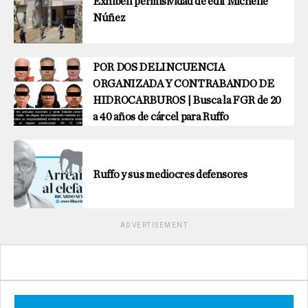
Exhiben permisividad de edil Michelle
Núñez
POR DOS DELINCUENCIA
ORGANIZADA Y CONTRABANDO DE
HIDROCARBUROS | Busca la FGR de 20
a 40 años de cárcel para Ruffo
Ruffo y sus mediocres defensores
ADVERTISEMENT