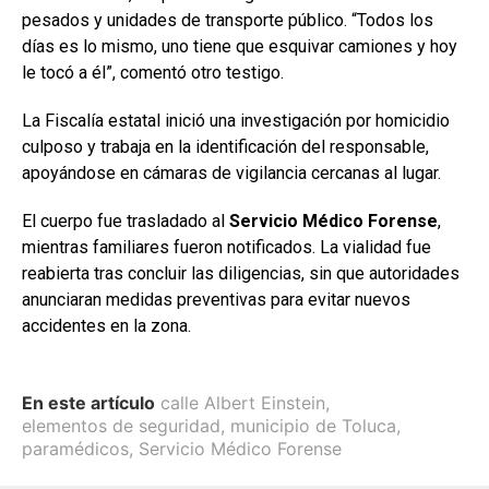
pesados y unidades de transporte público. “Todos los
días es lo mismo, uno tiene que esquivar camiones y hoy
le tocó a él”, comentó otro testigo.
La Fiscalía estatal inició una investigación por homicidio
culposo y trabaja en la identificación del responsable,
apoyándose en cámaras de vigilancia cercanas al lugar.
El cuerpo fue trasladado al
Servicio Médico Forense
,
mientras familiares fueron notificados. La vialidad fue
reabierta tras concluir las diligencias, sin que autoridades
anunciaran medidas preventivas para evitar nuevos
accidentes en la zona.
En este artículo
calle Albert Einstein
,
elementos de seguridad
,
municipio de Toluca
,
paramédicos
,
Servicio Médico Forense