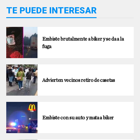
TE PUEDE INTERESAR
Embiste brutalmente a biker y se da a la
fuga
Advierten vecinos retiro de casetas
Embiste con su auto y mata a biker