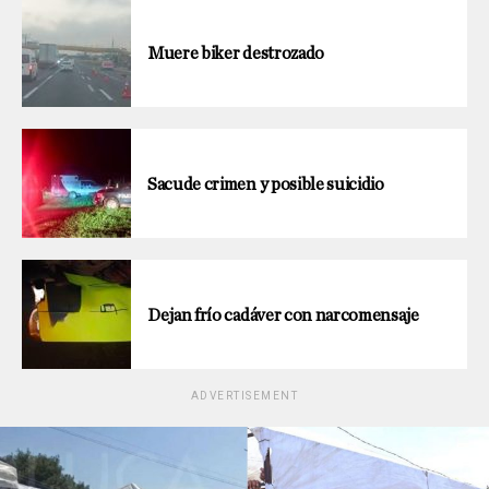
Muere biker destrozado
Sacude crimen y posible suicidio
Dejan frío cadáver con narcomensaje
ADVERTISEMENT