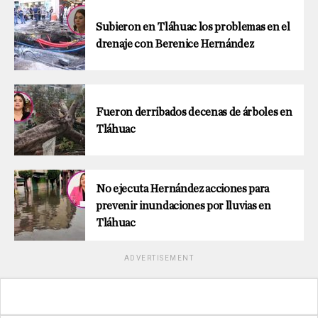
Subieron en Tláhuac los problemas en el
drenaje con Berenice Hernández
Fueron derribados decenas de árboles en
Tláhuac
No ejecuta Hernández acciones para
prevenir inundaciones por lluvias en
Tláhuac
ADVERTISEMENT