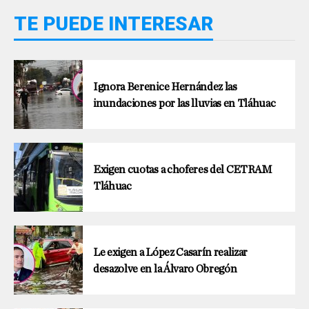
TE PUEDE INTERESAR
Ignora Berenice Hernández las
inundaciones por las lluvias en Tláhuac
Exigen cuotas a choferes del CETRAM
Tláhuac
Le exigen a López Casarín realizar
desazolve en la Álvaro Obregón