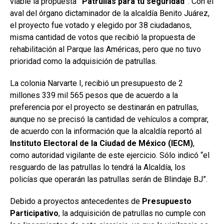
viable la propuesta
“Patrullas para tu seguridad”
. Con el
aval del órgano dictaminador de la alcaldía Benito Juárez,
el proyecto fue votado y elegido por 38 ciudadanos,
misma cantidad de votos que recibió la propuesta de
rehabilitación al Parque las Américas, pero que no tuvo
prioridad como la adquisición de patrullas.
La colonia Narvarte I, recibió un presupuesto de 2
millones 339 mil 565 pesos que de acuerdo a la
preferencia por el proyecto se destinarán en patrullas,
aunque no se precisó la cantidad de vehículos a comprar,
de acuerdo con la información que la alcaldía reportó al
Instituto Electoral de la Ciudad de México (IECM)
,
como autoridad vigilante de este ejercicio. Sólo indicó “el
resguardo de las patrullas lo tendrá la Alcaldía, los
policías que operarán las patrullas serán de Blindaje BJ”.
Debido a proyectos antecedentes de
Presupuesto
Participativo
, la adquisición de patrullas no cumple con