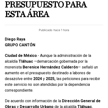
PRESUPUESTO PARA
ESTA ÁREA
Publicado
hace 1 hora
Diego Raya
GRUPO CANTÓN
Ciudad de México
.- Aunque la administración de la
alcaldía
Tláhuac
—demarcación gobernada por la
morenista
Berenice Hernández Calderón
— señaló un
aumento en el presupuesto destinado a labores de
desazolve entre
2024
y
2025,
las peticiones para recibir
este servicio no son atendidas por la dependencia
correspondiente.
De acuerdo con información de la
Dirección General de
Obras
y
Desarrollo Urbano
de la alcaldía
Tláhuac
,