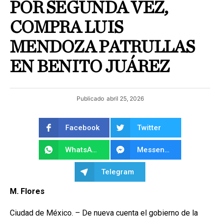
POR SEGUNDA VEZ,
COMPRA LUIS
MENDOZA PATRULLAS
EN BENITO JUÁREZ
Publicado
abril 25, 2026
Facebook
Twitter
WhatsApp
Messenger
Telegram
M. Flores
Ciudad de México. – De nueva cuenta el gobierno de la