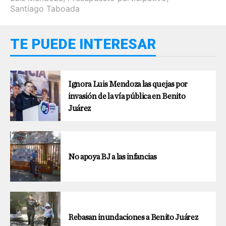
Santiago Taboada
TE PUEDE INTERESAR
Ignora Luis Mendoza las quejas por
invasión de la vía pública en Benito
Juárez
No apoya BJ a las infancias
Rebasan inundaciones a Benito Juárez