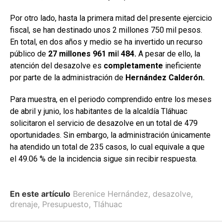
Por otro lado, hasta la primera mitad del presente ejercicio
fiscal, se han destinado unos 2 millones 750 mil pesos.
En total, en dos años y medio se ha invertido un recurso
público de
27 millones 961 mi
l
484.
A pesar de ello, la
atención del desazolve es
completamente
ineficiente
por parte de la administración de
Hernández Calderón.
Para muestra, en el periodo comprendido entre los meses
de abril y junio, los habitantes de la alcaldía Tláhuac
solicitaron el servicio de desazolve en un total de 479
oportunidades. Sin embargo, la administración únicamente
ha atendido un total de 235 casos, lo cual equivale a que
el 49.06 % de la incidencia sigue sin recibir respuesta.
En este artículo
Berenice Hernández
,
desazolve
,
drenaje
,
Presupuesto
,
Tláhuac