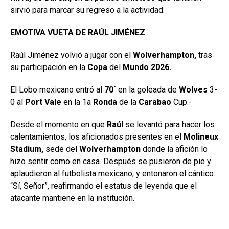
sirvió para marcar su regreso a la actividad.
EMOTIVA VUETA DE RAÚL JIMÉNEZ
Raúl Jiménez volvió a jugar con el
Wolverhampton,
tras
su participación en la
Copa
del
Mundo 2026.
El Lobo mexicano entró al
70´
en la goleada de
Wolves
3-
0 al
Port Vale
en la 1a
Ronda
de la
Carabao
Cup.-
Desde el momento en que
Raúl
se levantó para hacer los
calentamientos, los aficionados presentes en el
Molineux
Stadium,
sede del
Wolverhampton
donde la afición lo
hizo sentir como en casa. Después se pusieron de pie y
aplaudieron al futbolista mexicano, y entonaron el cántico:
“Sí, Señor”, reafirmando el estatus de leyenda que el
atacante mantiene en la institución.