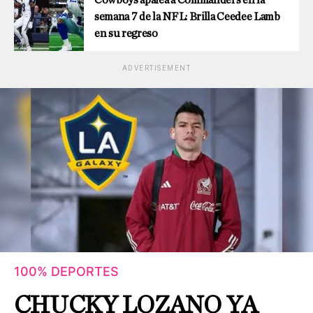
semana 7 de la NFL: Brilla Ceedee Lamb
en su regreso
ADVERTISEMENT
100% DEPORTES
CHUCKY LOZANO YA