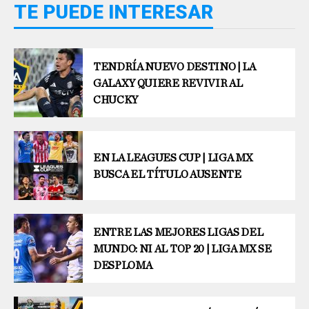
TE PUEDE INTERESAR
TENDRÍA NUEVO DESTINO | LA
GALAXY QUIERE REVIVIR AL
CHUCKY
EN LA LEAGUES CUP | LIGA MX
BUSCA EL TÍTULO AUSENTE
ENTRE LAS MEJORES LIGAS DEL
MUNDO: NI AL TOP 20 | LIGA MX SE
DESPLOMA