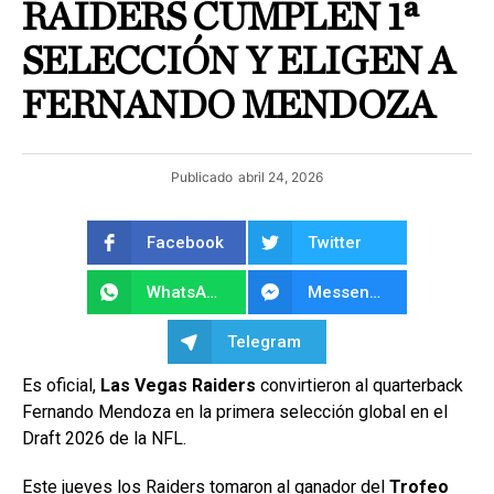
RAIDERS CUMPLEN 1ª
SELECCIÓN Y ELIGEN A
FERNANDO MENDOZA
Publicado
abril 24, 2026
Facebook
Twitter
WhatsApp
Messenger
Telegram
Es oficial,
Las Vegas Raiders
convirtieron al quarterback
Fernando Mendoza en la primera selección global en el
Draft 2026 de la NFL.
Este jueves los Raiders tomaron al ganador del
Trofeo