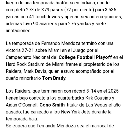
luego de una temporada histórica en Indiana, donde
completó 273 de 379 pases (72 por ciento) para 3,535
yardas con 41 touchdowns y apenas seis intercepciones,
además tuvo 90 acarreos para 276 yardas y siete
anotaciones.
La temporada de Fernando Mendoza terminó con una
victoria 27-21 sobre Miami en el Juego por el
Campeonato Nacional del
College Football Playoff
en el
Hard Rock Stadium de Miami frente al propietario de los
Raiders, Mark Davis, quien estuvo acompañado por el
dueño minoritario
Tom Brady.
Los Raiders, que terminaron con récord 3-14 en el 2025,
tienen bajo contrato a los quarterbacks Kirk Cousins y
Aidan O’Connell.
Geno Smith
, titular de Las Vegas el año
pasado, fue canjeado a los New York Jets durante la
temporada baja.
Se espera que Fernando Mendoza sea el mariscal de