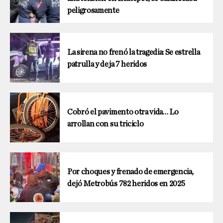
peligrosamente
La sirena no frenó la tragedia: Se estrella
patrulla y deja 7 heridos
Cobró el pavimento otra vida… Lo
arrollan con su triciclo
Por choques y frenado de emergencia,
dejó Metrobús 782 heridos en 2025