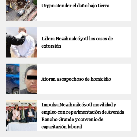
Urgen atender el daño bajo tierra
Lidera Nezahualcóyotl los casos de
extorsión
Atoran a sospechoso de homicidio
Impulsa Nezahualcóyotl movilidad y
empleo con repavimentación de Avenida
Rancho Grande y convenio de
capacitación laboral