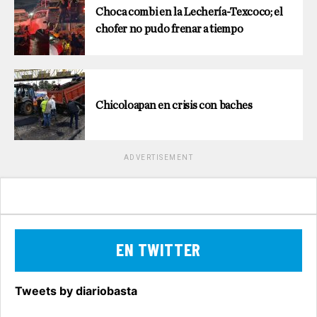
Choca combi en la Lechería-Texcoco; el
chofer no pudo frenar a tiempo
Chicoloapan en crisis con baches
ADVERTISEMENT
EN TWITTER
Tweets by diariobasta