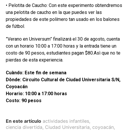
• Pelotita de Caucho: Con este experimento obtendremos
una pelotita de caucho en la que puedes ver las
propiedades de este polímero tan usado en los balones
de fútbol.
”Verano en Universum” finalizará el 30 de agosto, cuenta
con un horario 10:00 a 17:00 horas y la entrada tiene un
costo de 90 pesos, estudiantes pagan $80.Asì que no te
pierdas de esta experiencia.
Cuàndo: Este fin de semana
Dònde: Circuito Cultural de Ciudad Universitaria S/N,
Coyoacán
Horario: 10:00 a 17:00 horas
Costo: 90 pesos
En este artículo
actividades infantiles
,
ciencia divertida
,
Ciudad Universitaria
,
coyoacán
,