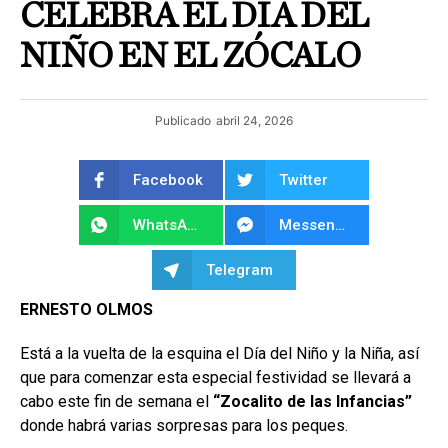
CELEBRA EL DÍA DEL
NIÑO EN EL ZÓCALO
Publicado
abril 24, 2026
Facebook
Twitter
WhatsApp
Messenger
Telegram
ERNESTO OLMOS
Está a la vuelta de la esquina el Día del Niño y la Niña, así
que para comenzar esta especial festividad se llevará a
cabo este fin de semana el
“Zocalito de las Infancias”
donde habrá varias sorpresas para los peques.