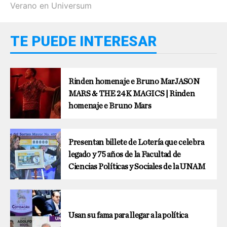
Verano en Universum
TE PUEDE INTERESAR
Rinden homenaje e Bruno MarJASON
MARS & THE 24K MAGICS | Rinden
homenaje e Bruno Mars
Presentan billete de Lotería que celebra
legado y 75 años de la Facultad de
Ciencias Políticas y Sociales de la UNAM
Usan su fama para llegar a la política