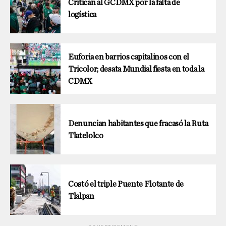
Critican al GCDMX por la falta de
logística
Euforia en barrios capitalinos con el
Tricolor; desata Mundial fiesta en toda la
CDMX
Denuncian habitantes que fracasó la Ruta
Tlatelolco
Costó el triple Puente Flotante de
Tlalpan