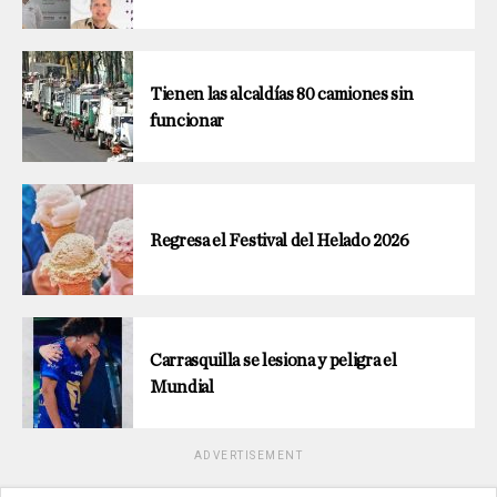
Tienen las alcaldías 80 camiones sin
funcionar
Regresa el Festival del Helado 2026
Carrasquilla se lesiona y peligra el
Mundial
ADVERTISEMENT