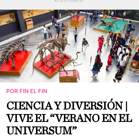
ADVERTISEMENT
POR FIN EL FIN
CIENCIA Y DIVERSIÓN |
VIVE EL “VERANO EN EL
UNIVERSUM”