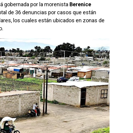
tá gobernada por la morenista
Berenice
total de 36 denuncias por casos que están
lares, los cuales están ubicados en zonas de
o.