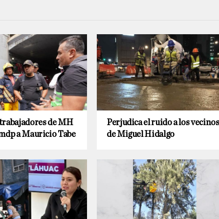
trabajadores de MH
Perjudica el ruido a los vecino
 mdp a Mauricio Tabe
de Miguel Hidalgo