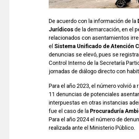
De acuerdo con la información de la
Jurídicos
de la demarcación, en el p
relacionados con asentamientos irr
el
Sistema Unificado de Atención 
denuncias se elevó, pues se registra
Control Interno de la Secretaría Parti
jornadas de diálogo directo con habi
Para el año 2023, el número volvió a 
11 denuncias de potenciales asentam
interpuestas en otras instancias a
fue el caso de la
Procuraduría Ambie
Para el año 2024 el número de denun
realizada ante el Ministerio Público.