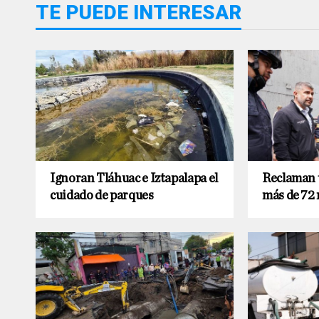
TE PUEDE INTERESAR
Ignoran Tláhuac e Iztapalapa el
Reclaman 
cuidado de parques
más de 72