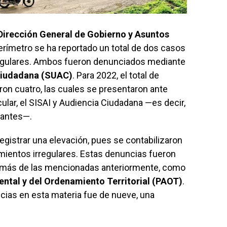
Dirección General de Gobierno y Asuntos
erímetro se ha reportado un total de dos casos
egulares. Ambos fueron denunciados mediante
Ciudadana (SUAC)
. Para 2022, el total de
ron cuatro, las cuales se presentaron ante
cular, el SISAI y Audiencia Ciudadana —es decir,
tantes—.
registrar una elevación, pues se contabilizaron
ientos irregulares. Estas denuncias fueron
demás de las mencionadas anteriormente, como
ntal y del Ordenamiento Territorial (PAOT)
.
cias en esta materia fue de nueve, una