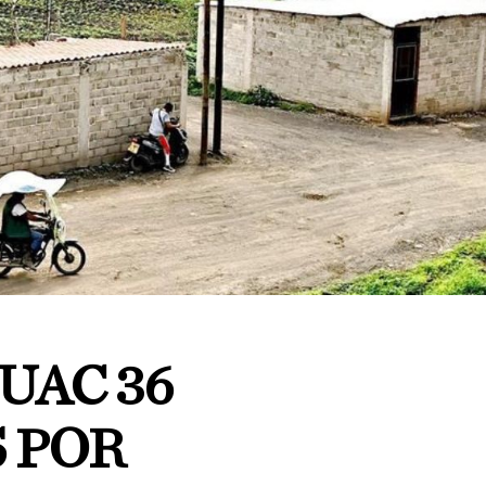
UAC 36
 POR