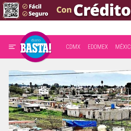
CDMX
EDOMEX
MÉXIC