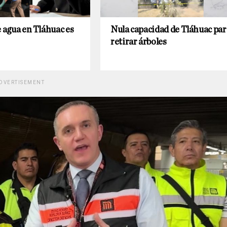
e agua en Tláhuac es
Nula capacidad de Tláhuac par
retirar árboles
DVERTISEMENT