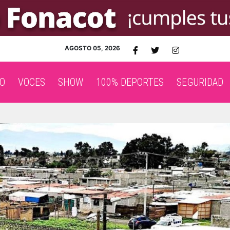
AGOSTO 05, 2026
O
VOCES
SHOW
100% DEPORTES
SEGURIDAD