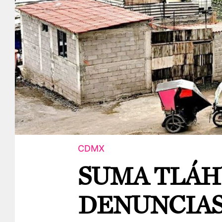
CDMX
SUMA TLÁH
DENUNCIAS