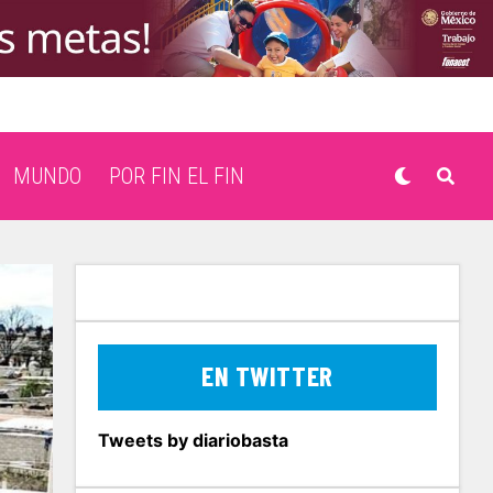
MUNDO
POR FIN EL FIN
EN TWITTER
Tweets by diariobasta