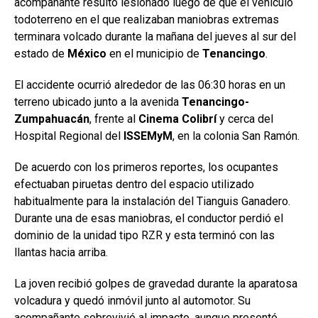
acompañante resultó lesionado luego de que el vehículo
todoterreno en el que realizaban maniobras extremas
terminara volcado durante la mañana del jueves al sur del
estado de
México
en el municipio de
Tenancingo
.
El accidente ocurrió alrededor de las 06:30 horas en un
terreno ubicado junto a la avenida
Tenancingo-
Zumpahuacán
, frente al
Cinema
Colibrí
y cerca del
Hospital Regional del
ISSEMyM
, en la colonia San Ramón.
De acuerdo con los primeros reportes, los ocupantes
efectuaban piruetas dentro del espacio utilizado
habitualmente para la instalación del Tianguis Ganadero.
Durante una de esas maniobras, el conductor perdió el
dominio de la unidad tipo RZR y esta terminó con las
llantas hacia arriba.
La joven recibió golpes de gravedad durante la aparatosa
volcadura y quedó inmóvil junto al automotor. Su
acompañante sobrevivió al impacto, aunque presentó