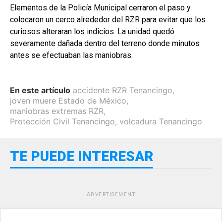
Elementos de la Policía Municipal cerraron el paso y
colocaron un cerco alrededor del RZR para evitar que los
curiosos alteraran los indicios. La unidad quedó
severamente dañada dentro del terreno donde minutos
antes se efectuaban las maniobras.
En este artículo
accidente RZR Tenancingo
,
joven muere Estado de México
,
maniobras extremas RZR
,
Protección Civil Tenancingo
,
volcadura Tenancingo
TE PUEDE INTERESAR
ADVERTISEMENT