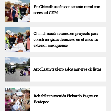
En Chimalhuacán conectarán ramal con
acceso al CEM
Chimalhuacán avanza en proyecto para
construir gazas de acceso en el circuito
exterior mexiquense
Arrolla un trailero a dos mujeres ciclistas
Rehabilitan avenida Pichardo Pagaza en
Ecatepec