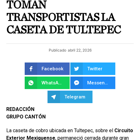
TOMAN
TRANSPORTISTAS LA
CASETA DE TULTEPEC
Publicado
abril 22, 2026
Facebook
Twitter
WhatsApp
Messenger
Telegram
REDACCIÓN
GRUPO CANTÓN
La caseta de cobro ubicada en Tultepec, sobre el
Circuito
Exterior Mexiquense
, permaneció cerrada durante gran