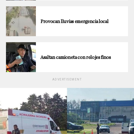
Provocan lluvias emergencia local
Asaltan camioneta con relojes finos
ADVERTISEMENT