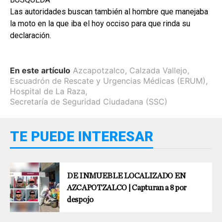
Las autoridades buscan también al hombre que manejaba
la moto en la que iba el hoy occiso para que rinda su
declaración.
En este artículo
Azcapotzalco
,
Calzada Vallejo
,
Escuadrón de Rescate y Urgencias Médicas (ERUM)
,
Hospital de La Raza
,
Secretaría de Seguridad Ciudadana (SSC)
TE PUEDE INTERESAR
DE INMUEBLE LOCALIZADO EN
AZCAPOTZALCO | Capturan a 8 por
despojo