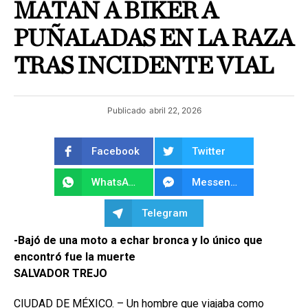
MATAN A BIKER A
PUÑALADAS EN LA RAZA
TRAS INCIDENTE VIAL
Publicado
abril 22, 2026
Facebook
Twitter
WhatsApp
Messenger
Telegram
-Bajó de una moto a echar bronca y lo único que
encontró fue la muerte
SALVADOR TREJO
CIUDAD DE MÉXICO. – Un hombre que viajaba como