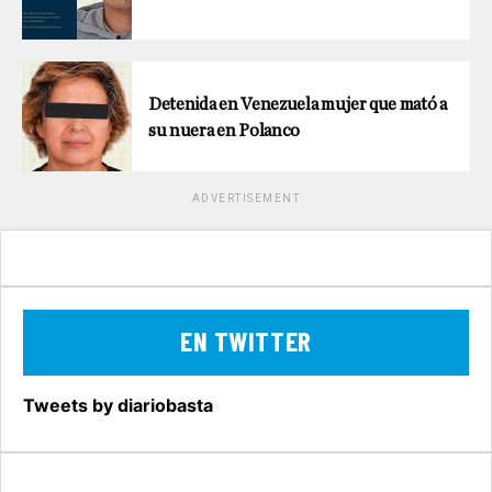
Detenida en Venezuela mujer que mató a
su nuera en Polanco
ADVERTISEMENT
EN TWITTER
Tweets by diariobasta