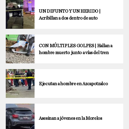
UN DIFUNTO Y UN HERIDO |
Acribillan a dos dentro de auto
CON MÚLTIPLES GOLPES | Hallan a
hombre muerto junto a vías del tren
Ejecutan a hombre en Azcapotzalco
Asesinan a jóvenes en la Morelos