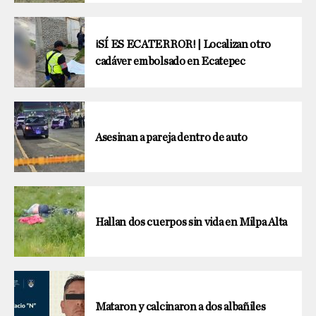
¡SÍ ES ECATERROR! | Localizan otro
cadáver embolsado en Ecatepec
Asesinan a pareja dentro de auto
Hallan dos cuerpos sin vida en Milpa Alta
Mataron y calcinaron a dos albañiles