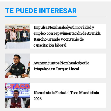
TE PUEDE INTERESAR
Impulsa Nezahualcóyotl movilidad y
empleo con repavimentación de Avenida
Rancho Grande y convenio de
capacitación laboral
Avanzan juntos Nezahualcóyotl e
Iztapalapa en Parque Lineal
Neza alista la Feria del Taco Mundialista
2026