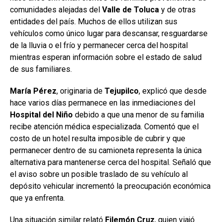
comunidades alejadas del
Valle
de
Toluca
y de otras
entidades del país. Muchos de ellos utilizan sus
vehículos como único lugar para descansar, resguardarse
de la lluvia o el frío y permanecer cerca del hospital
mientras esperan información sobre el estado de salud
de sus familiares.
María Pérez
, originaria de
Tejupilco
, explicó que desde
hace varios días permanece en las inmediaciones del
Hospital
del Niño
debido a que una menor de su familia
recibe atención médica especializada. Comentó que el
costo de un hotel resulta imposible de cubrir y que
permanecer dentro de su camioneta representa la única
alternativa para mantenerse cerca del hospital. Señaló que
el aviso sobre un posible traslado de su vehículo al
depósito vehicular incrementó la preocupación económica
que ya enfrenta.
Una situación similar relató
Filemón
Cruz
, quien viajó