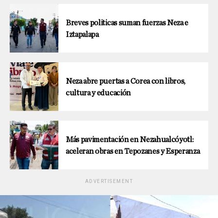
Breves politicas suman fuerzas Neza e
Iztapalapa
Neza abre puertas a Corea con libros,
cultura y educación
Más pavimentación en Nezahualcóyotl:
aceleran obras en Tepozanes y Esperanza
ADVERTISEMENT