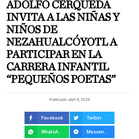
ADOLFO CERQUEDA
INVITA A LAS NIÑAS Y
NIÑOS DE
NEZAHUALCÓYOTL A
PARTICIPAR EN LA
CARRERA INFANTIL
“PEQUEÑOS POETAS”
Publicado
abril 9, 2026
Facebook
Twitter
WhatsApp
Messenger