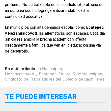
profundo. No se trata solo de un conflicto laboral, sino de
un sistema que no logra garantizar estabilidad ni
continuidad educativa.
En municipios con alta demanda escolar, como
Ecatepec
y Nezahualcóyotl
, las alternativas son escasas. Cada día
sin clases amplía la brecha académica y afecta
directamente a familias que ven en la educación una vía
de desarrollo.
En este artículo
en Naucalpan
,
Nezahualcóyotl y Ecatepec
,
Plantel 5 de Naucalpan
,
Sindicato de Trabajadores del Colegio de Bachilleres
TE PUEDE INTERESAR