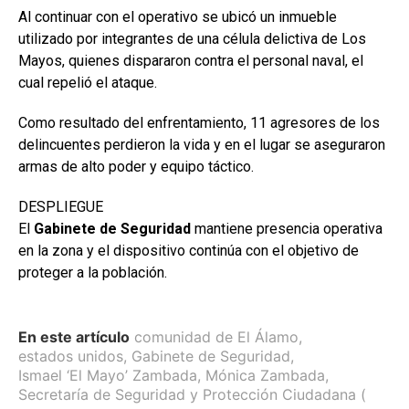
Al continuar con el operativo se ubicó un inmueble
utilizado por integrantes de una célula delictiva de Los
Mayos, quienes dispararon contra el personal naval, el
cual repelió el ataque.
Como resultado del enfrentamiento, 11 agresores de los
delincuentes perdieron la vida y en el lugar se aseguraron
armas de alto poder y equipo táctico.
DESPLIEGUE
El
Gabinete de Seguridad
mantiene presencia operativa
en la zona y el dispositivo continúa con el objetivo de
proteger a la población.
En este artículo
comunidad de El Álamo
,
estados unidos
,
Gabinete de Seguridad
,
Ismael ‘El Mayo’ Zambada
,
Mónica Zambada
,
Secretaría de Seguridad y Protección Ciudadana (