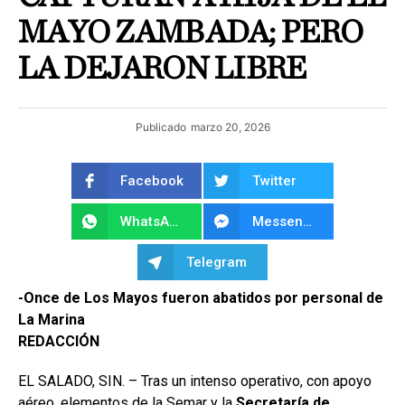
MAYO ZAMBADA; PERO
LA DEJARON LIBRE
Publicado
marzo 20, 2026
Facebook
Twitter
WhatsApp
Messenger
Telegram
-Once de Los Mayos fueron abatidos por personal de
La Marina
REDACCIÓN
EL SALADO, SIN. – Tras un intenso operativo, con apoyo
aéreo, elementos de la Semar y la
Secretaría de