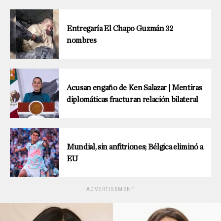
Entregaría El Chapo Guzmán 32
nombres
Acusan engaño de Ken Salazar | Mentiras
diplomáticas fracturan relación bilateral
Mundial, sin anfitriones; Bélgica eliminó a
EU
ADVERTISEMENT