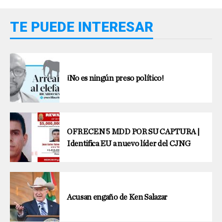
TE PUEDE INTERESAR
¡No es ningún preso político!
OFRECEN 5 MDD POR SU CAPTURA |
Identifica EU a nuevo líder del CJNG
Acusan engaño de Ken Salazar